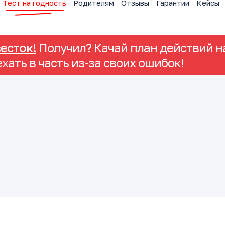
Тест на годность
Родителям
Отзывы
Гарантии
Кейсы
весток!
Получил? Качай план действий на
ехать в часть из-за своих ошибок!