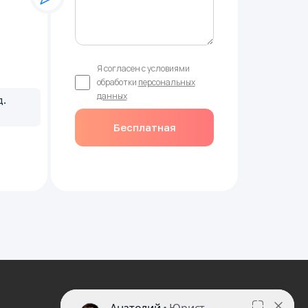
Я согласен с условиями
обработки
персональных
данных
д.
Бесплатная
консультация врача