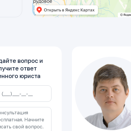
дайте вопрос и
лучите ответ
енного юриста