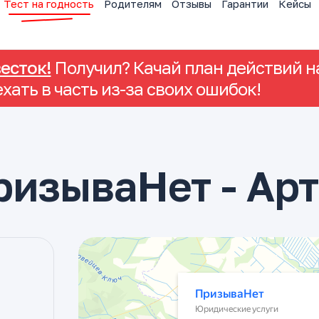
Тест на годность
Родителям
Отзывы
Гарантии
Кейсы
весток!
Получил? Качай план действий на
ехать в часть из-за своих ошибок!
ризываНет - Ар