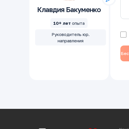
Клавдия Бакуменко
10+ лет
опыта
Руководитель юр.
направления
Бес