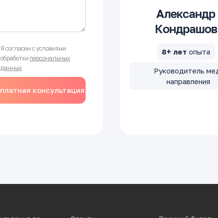
Александр
Кондрашов
Я согласен с условиями
8+ лет
опыта
обработки
персональных
данных
Руководитель ме
направления
платная консультация
юриста