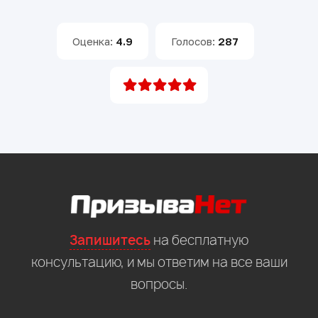
Оценка:
4.9
Голосов:
287
Запишитесь
на бесплатную
консультацию, и мы ответим на все ваши
вопросы.