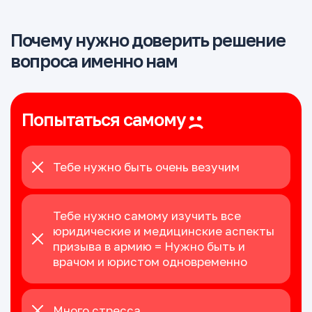
Почему нужно доверить решение
вопроса именно нам
Попытаться самому
Тебе нужно быть очень везучим
Тебе нужно самому изучить все
юридические и медицинские аспекты
призыва в армию = Нужно быть и
врачом и юристом одновременно
Много стресса