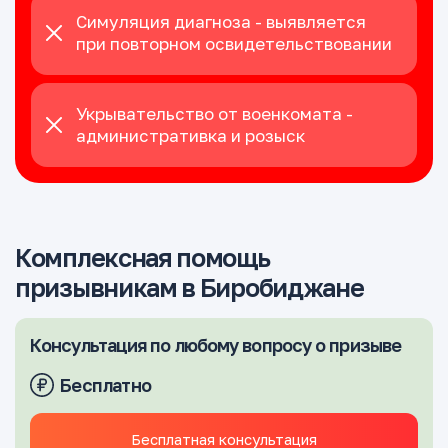
Симуляция диагноза - выявляется
при повторном освидетельствовании
Укрывательство от военкомата -
административка и розыск
Комплексная помощь
призывникам в Биробиджане
Консультация по любому вопросу о призыве
Бесплатно
Бесплатная консультация