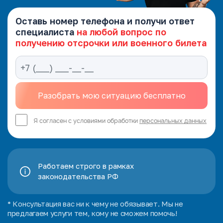
Оставь номер телефона и получи ответ
специалиста
на любой вопрос по
получению отсрочки или военного билета
Я согласен с условиями обработки
персональных данных
Работаем строго в рамках
законодательства РФ
* Консультация вас ни к чему не обязывает. Мы не
предлагаем услуги тем, кому не сможем помочь!