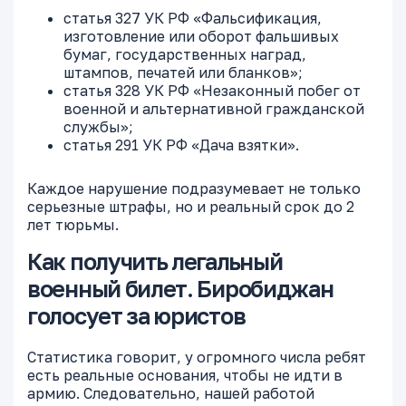
статья 327 УК РФ «Фальсификация,
изготовление или оборот фальшивых
бумаг, государственных наград,
штампов, печатей или бланков»;
статья 328 УК РФ «Незаконный побег от
военной и альтернативной гражданской
службы»;
статья 291 УК РФ «Дача взятки».
Каждое нарушение подразумевает не только
серьезные штрафы, но и реальный срок до 2
лет тюрьмы.
Как получить легальный
военный билет. Биробиджан
голосует за юристов
Статистика говорит, у огромного числа ребят
есть реальные основания, чтобы не идти в
армию. Следовательно, нашей работой