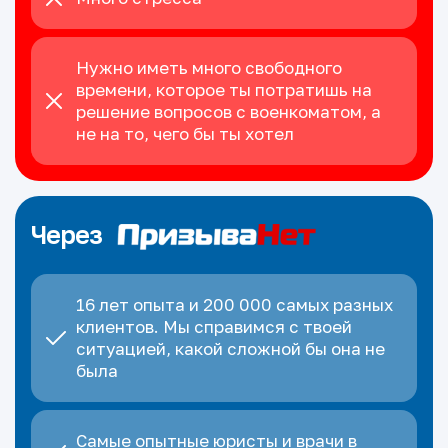
Нужно иметь много свободного
времени, которое ты потратишь на
решение вопросов с военкоматом, а
не на то, чего бы ты хотел
Через
16 лет опыта и 200 000 самых разных
клиентов. Мы справимся с твоей
ситуацией, какой сложной бы она не
была
Самые опытные юристы и врачи в