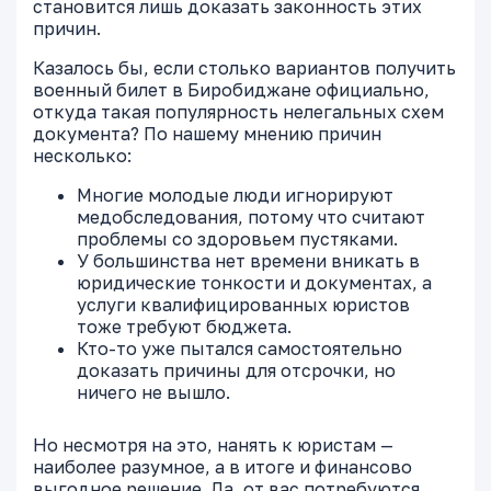
становится лишь доказать законность этих
причин.
Казалось бы, если столько вариантов получить
военный билет в Биробиджане официально,
откуда такая популярность нелегальных схем
документа? По нашему мнению причин
несколько:
Многие молодые люди игнорируют
медобследования, потому что считают
проблемы со здоровьем пустяками.
У большинства нет времени вникать в
юридические тонкости и документах, а
услуги квалифицированных юристов
тоже требуют бюджета.
Кто-то уже пытался самостоятельно
доказать причины для отсрочки, но
ничего не вышло.
Но несмотря на это, нанять к юристам —
наиболее разумное, а в итоге и финансово
выгодное решение. Да, от вас потребуются