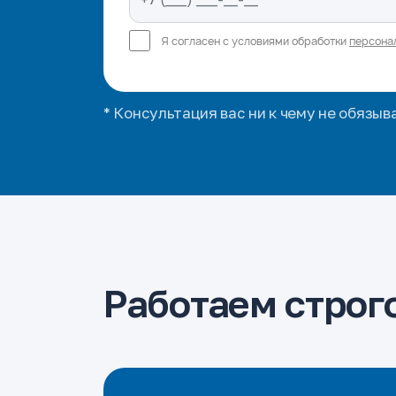
Я согласен с условиями обработки
персона
* Консультация вас ни к чему не обязыв
Работаем строго