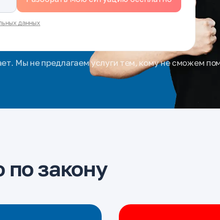
льных данных
ает. Мы не предлагаем услуги тем, кому не сможем по
 по закону