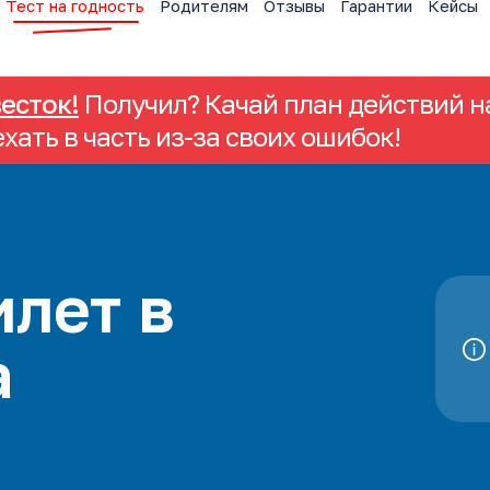
Тест на годность
Родителям
Отзывы
Гарантии
Кейсы
весток!
Получил? Качай план действий на
ехать в часть из-за своих ошибок!
лет в
а