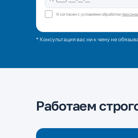
Я согласен с условиями обработки
персона
* Консультация вас ни к чему не обязыв
Работаем строго