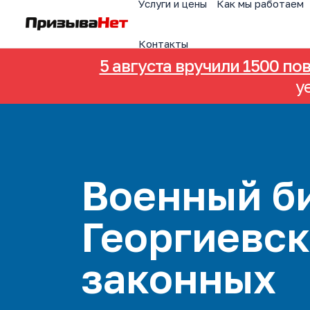
Услуги и цены
Как мы работаем
Контакты
5 августа вручили 1500 по
у
Военный би
Георгиевск
законных