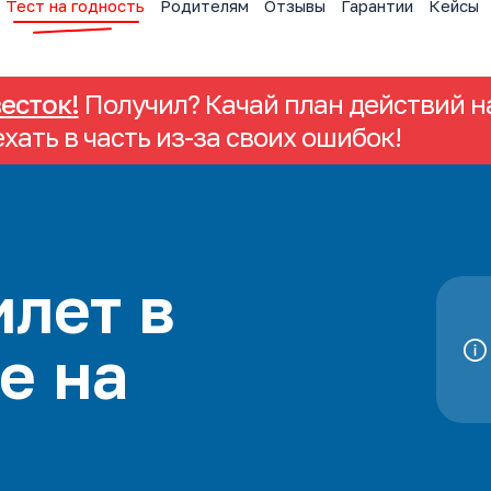
Тест на годность
Родителям
Отзывы
Гарантии
Кейсы
весток!
Получил? Качай план действий на
ехать в часть из-за своих ошибок!
лет в
е на