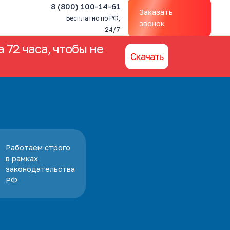
8 (800) 100-14-61
Заказать
Бесплатно по РФ,
звонок
24/7
 72 часа, чтобы не
Скачать
Работаем строго
в рамках
законодательства
РФ