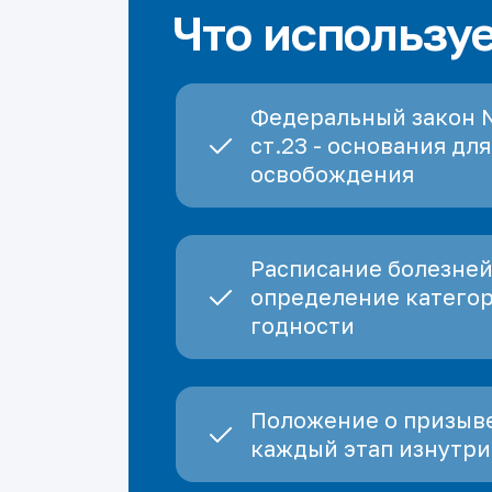
Что использу
Федеральный закон 
ст.23 - основания для
освобождения
Расписание болезней
определение катего
годности
Положение о призыве
каждый этап изнутри