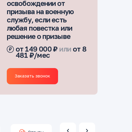
освобождении от
призыва на военную
службу, если есть
любая повестка или
решение о призыве
от 149 000 ₽
или
от 8
481 ₽/мес
Заказать звонок