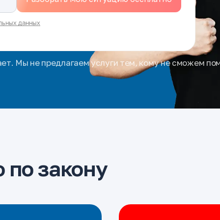
льных данных
ает. Мы не предлагаем услуги тем, кому не сможем по
 по закону