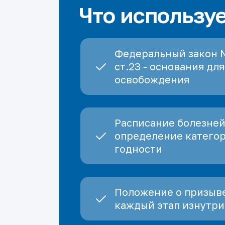
Что использу
Федеральный закон 
ст.23 - основания для
освобождения
Расписание болезней
определение катего
годности
Положение о призыве
каждый этап изнутри