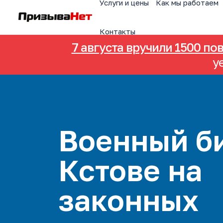
Услуги и цены
Как мы работаем
Контакты
7 августа вручили 1500 по
у
Военный би
Кстове на
законных