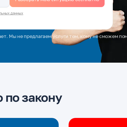
льных данных
ает. Мы не предлагаем услуги тем, кому не сможем по
 по закону