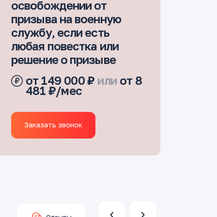
освобождении от
призыва на военную
службу, если есть
любая повестка или
решение о призыве
от 149 000 ₽
или
от 8
481 ₽/мес
Заказать звонок