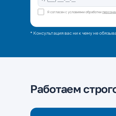
Я согласен с условиями обработки
персона
* Консультация вас ни к чему не обязыв
Работаем строго