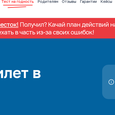
Тест на годность
Родителям
Отзывы
Гарантии
Кейсы
весток!
Получил? Качай план действий на
ехать в часть из-за своих ошибок!
лет в