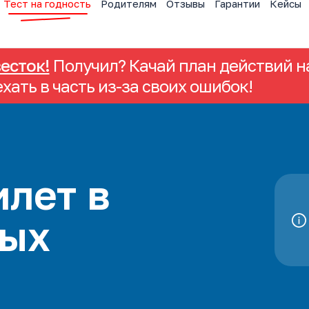
Тест на годность
Родителям
Отзывы
Гарантии
Кейсы
весток!
Получил? Качай план действий на
ехать в часть из-за своих ошибок!
лет в
ых