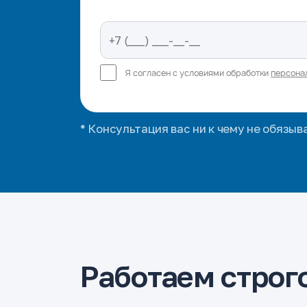
Я согласен с условиями обработки
персона
* Консультация вас ни к чему не обязыв
Работаем строго