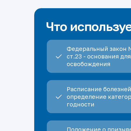
Что использу
Федеральный закон 
ст.23 - основания для
освобождения
Расписание болезней
определение катего
годности
Положение о призыве