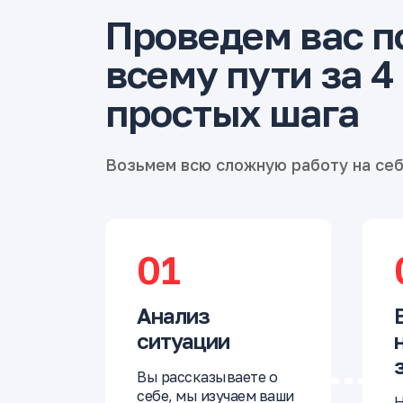
Проведем вас п
всему пути за 4
простых шага
Возьмем всю сложную работу на се
01
Анализ
ситуации
Вы рассказываете о
себе, мы изучаем ваши
Н