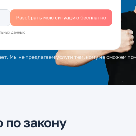
льных данных
ает. Мы не предлагаем услуги тем, кому не сможем по
 по закону