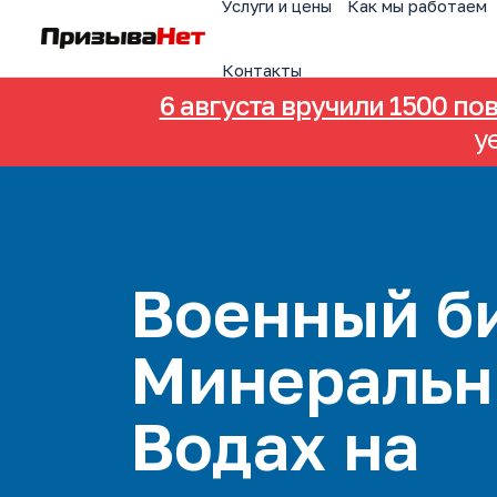
Услуги и цены
Как мы работаем
Контакты
6 августа вручили 1500 по
у
Военный би
Минеральн
Водах на