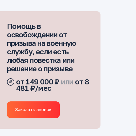
Помощь в
освобождении от
призыва на военную
службу, если есть
любая повестка или
решение о призыве
от 149 000 ₽
или
от 8
481 ₽/мес
Заказать звонок