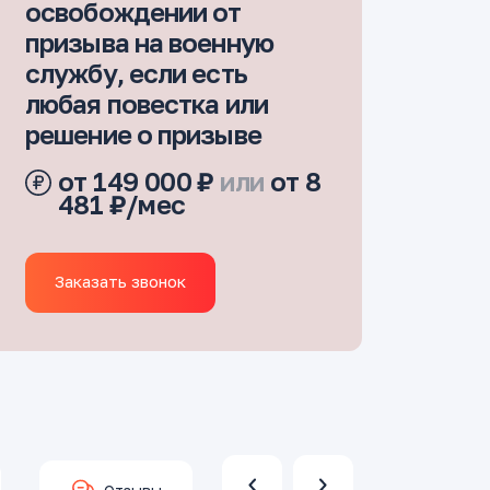
освобождении от
призыва на военную
службу, если есть
любая повестка или
решение о призыве
от 149 000 ₽
или
от 8
481 ₽/мес
Заказать звонок