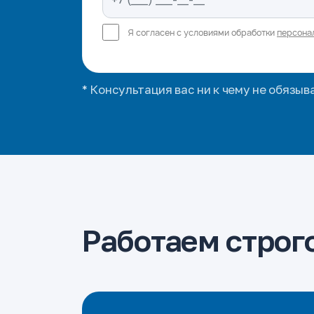
Я согласен с условиями обработки
персона
* Консультация вас ни к чему не обязыв
Работаем строго