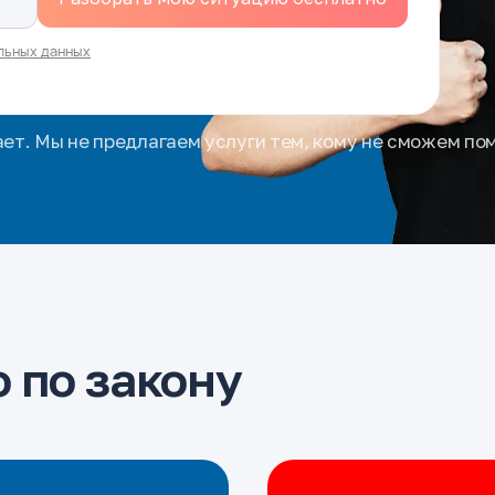
льных данных
ает. Мы не предлагаем услуги тем, кому не сможем по
 по закону