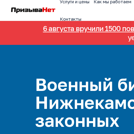
Услуги и цены
Как мы работаем
Контакты
6 августа вручили 1500 по
у
Военный би
Нижнекамс
законных