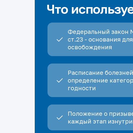
Что использу
Федеральный закон 
ст.23 - основания для
освобождения
Расписание болезней
определение катего
годности
Положение о призыве
каждый этап изнутри