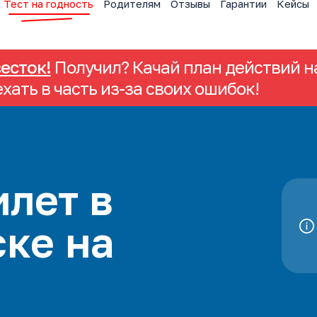
Тест на годность
Родителям
Отзывы
Гарантии
Кейсы
весток!
Получил? Качай план действий на
ехать в часть из-за своих ошибок!
лет в
ке на