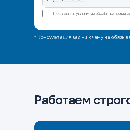
Я согласен с условиями обработки
персона
* Консультация вас ни к чему не обязыв
Работаем строго