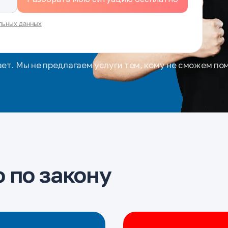
льных данных
ает. Мы не предлагаем услуги тем, кому не сможем по
 по закону