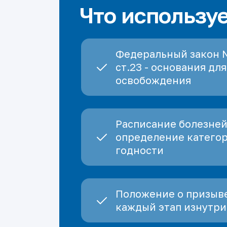
Что использу
Федеральный закон 
ст.23 - основания для
освобождения
Расписание болезней
определение катего
годности
Положение о призыве
каждый этап изнутри