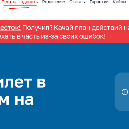
Тест на годность
Родителям
Отзывы
Гарантии
Кейсы
весток!
Получил? Качай план действий на
ехать в часть из-за своих ошибок!
лет в
м на