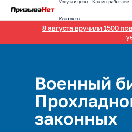
Услуги и цены
Как мы работаем
Контакты
8 августа вручили 1500 по
у
Военный би
Прохладно
законных