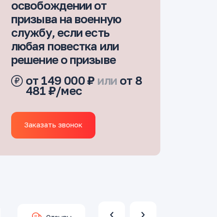
освобождении от
призыва на военную
службу, если есть
любая повестка или
решение о призыве
от 149 000 ₽
или
от 8
481 ₽/мес
Заказать звонок