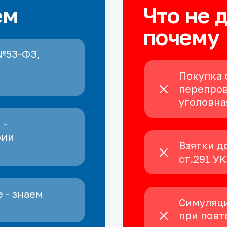
ем
Что не 
почему
№53-ФЗ,
Покупка 
перепров
уголовна
 -
рии
Взятки д
ст.291 У
 - знаем
Симуляци
при повт