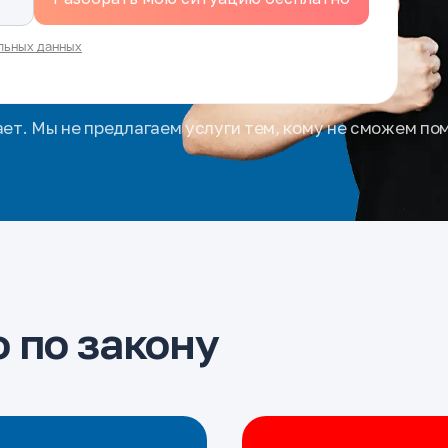
льных данных
ает. Мы не предлагаем услуги тем, кому не сможем по
 по закону