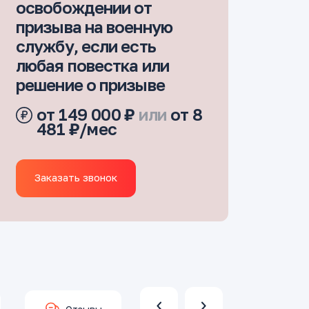
освобождении от
призыва на военную
службу, если есть
любая повестка или
решение о призыве
от 149 000 ₽
или
от 8
481 ₽/мес
Заказать звонок