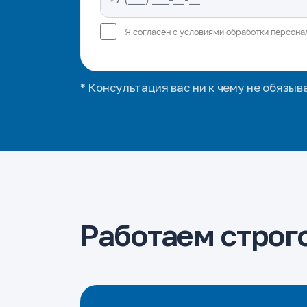
Я согласен с условиями обработки
персона
* Консультация вас ни к чему не обязыв
Работаем строго