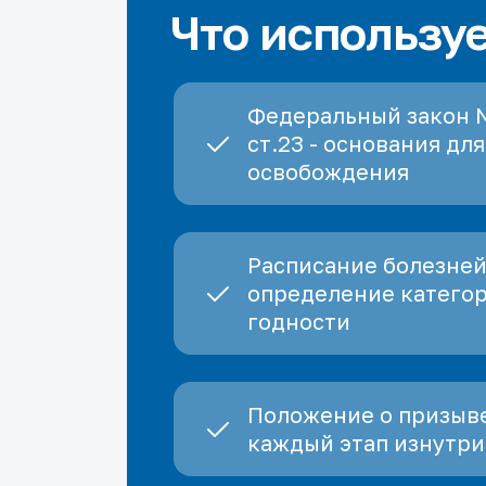
Что использу
Федеральный закон 
ст.23 - основания для
освобождения
Расписание болезней
определение катего
годности
Положение о призыве
каждый этап изнутри