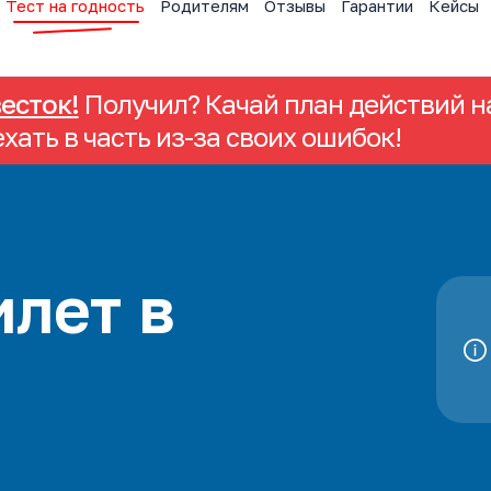
Тест на годность
Родителям
Отзывы
Гарантии
Кейсы
весток!
Получил? Качай план действий на
ехать в часть из-за своих ошибок!
лет в