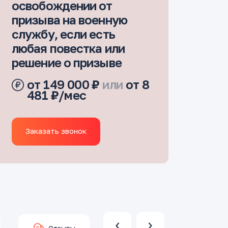
освобождении от
призыва на военную
службу, если есть
любая повестка или
решение о призыве
от 149 000 ₽
или
от 8
481 ₽/мес
Заказать звонок