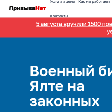
Услуги и цены
Как мы работаем
Контакты
5 августа вручили 1500 по
у
Военный би
Ялте на
законных