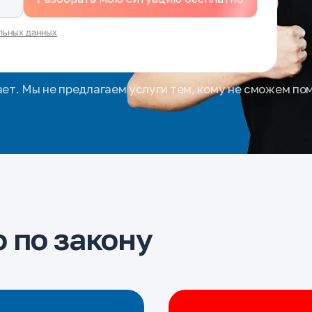
льных данных
ает. Мы не предлагаем услуги тем, кому не сможем по
 по закону