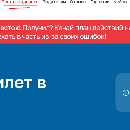
Тест на годность
Родителям
Отзывы
Гарантии
Кейсы
весток!
Получил? Качай план действий на
ехать в часть из-за своих ошибок!
лет в