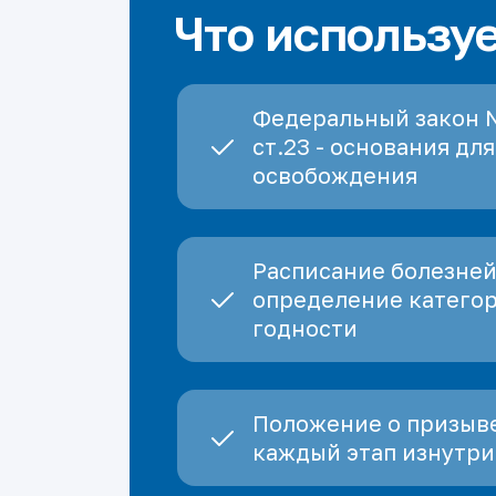
Что использу
Федеральный закон 
ст.23 - основания для
освобождения
Расписание болезней
определение катего
годности
Положение о призыве
каждый этап изнутри