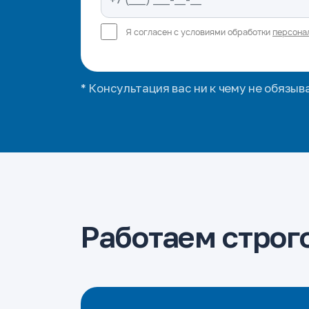
Я согласен с условиями обработки
персона
* Консультация вас ни к чему не обязыв
Работаем строго