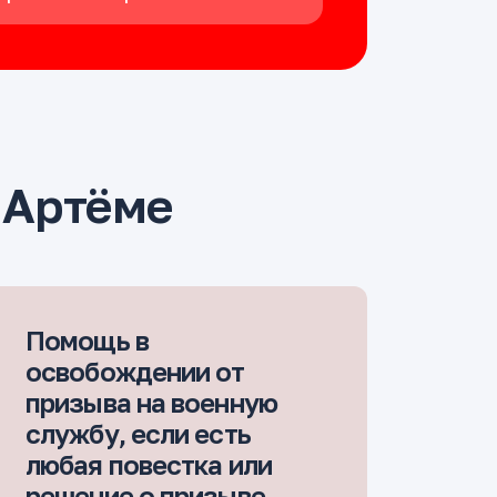
 Артёме
Помощь в
освобождении от
призыва на военную
службу, если есть
любая повестка или
решение о призыве