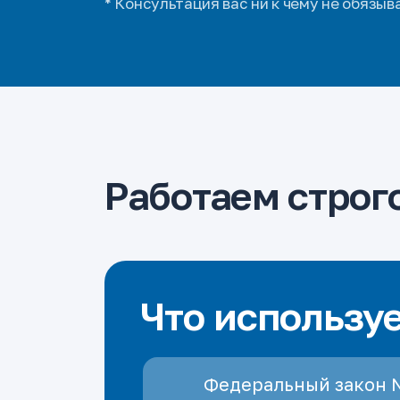
* Консультация вас ни к чему не обязыв
Работаем строго
Что использу
Федеральный закон 