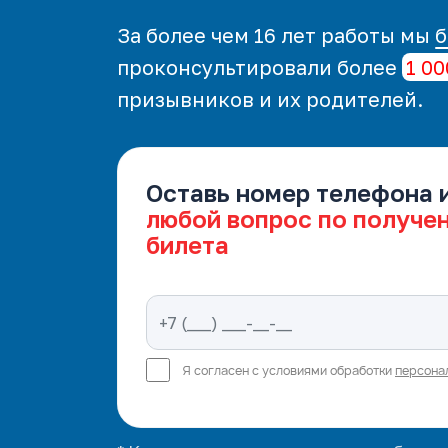
За более чем 16 лет работы мы
б
проконсультировали более
1 00
призывников и их родителей.
Оставь номер телефона 
любой вопрос по получе
билета
Я согласен с условиями обработки
персона