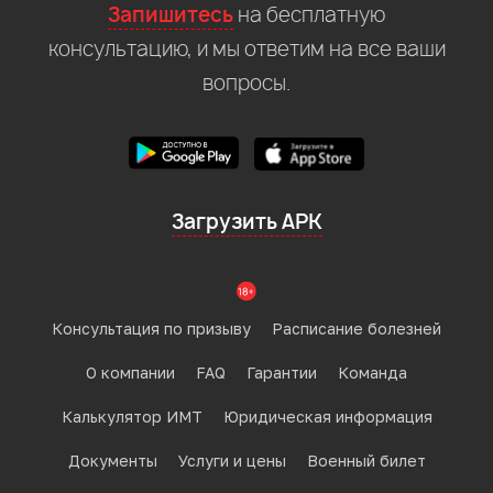
Запишитесь
на бесплатную
консультацию, и мы ответим на все ваши
вопросы.
Загрузить APK
Консультация по призыву
Расписание болезней
О компании
FAQ
Гарантии
Команда
Калькулятор ИМТ
Юридическая информация
Документы
Услуги и цены
Военный билет