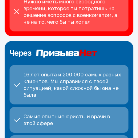
Нужно иметь много свободного
времени, которое ты потратишь на
решение вопросов с военкоматом, а
не на то, чего бы ты хотел
Через
16 лет опыта и 200 000 самых разных
клиентов. Мы справимся с твоей
ситуацией, какой сложной бы она не
была
Самые опытные юристы и врачи в
этой сфере