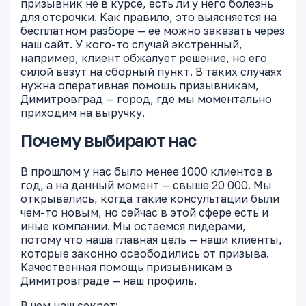
призывник не в курсе, есть ли у него болезнь
для отсрочки. Как правило, это выясняется на
бесплатном разборе — ее можно заказать через
наш сайт. У кого-то случай экстренный,
например, клиент обжалует решение, но его
силой везут на сборный пункт. В таких случаях
нужна оперативная помощь призывникам,
Димитровград — город, где мы моментально
приходим на выручку.
Почему выбирают нас
В прошлом у нас было менее 1000 клиентов в
год, а на данный момент — свыше 20 000. Мы
открывались, когда такие консультации были
чем-то новым, но сейчас в этой сфере есть и
иные компании. Мы остаемся лидерами,
потому что наша главная цель — наши клиенты,
которые законно освободились от призыва.
Качественная помощь призывникам в
Димитровграде — наш профиль.
В чем наш секрет: