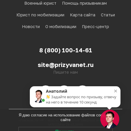
Военный юрист
Помощь призывникам
Юрист по мобилизации
Карта сайта
Статьи
Новости
О мобилизации
Пресс-центр
8 (800) 100-14-61
site@prizyvanet.ru
Пишите нам
Я даю согласие на использование файлов cookie на
сайте
«Призыва.Нет»® — зарегистрированный товарный знак. Св-во
№701154 от 28.02.2009