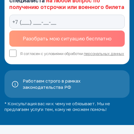
специалиста
на любой вопрос по
получению отсрочки или военного билета
Я согласен с условиями обработки
персональных данных
Работаем строго в рамках
законодательства РФ
* Консультация вас ни к чему не обязывает. Мы не
предлагаем услуги тем, кому не сможем помочь!