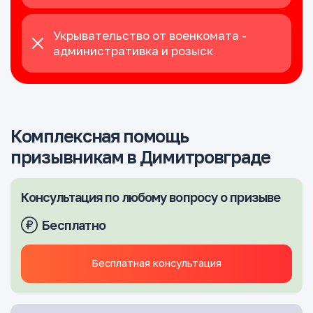
Укрывательство от военкомата -
административка и розыск
Комплексная помощь
призывникам в Димитровграде
Консультация по любому вопросу о призыве
Бесплатно
Бесплатная консультация