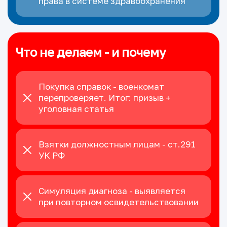
права в системе здравоохранения
Что не делаем - и почему
Покупка справок - военкомат
перепроверяет. Итог: призыв +
уголовная статья
Взятки должностным лицам - ст.291
УК РФ
Симуляция диагноза - выявляется
при повторном освидетельствовании