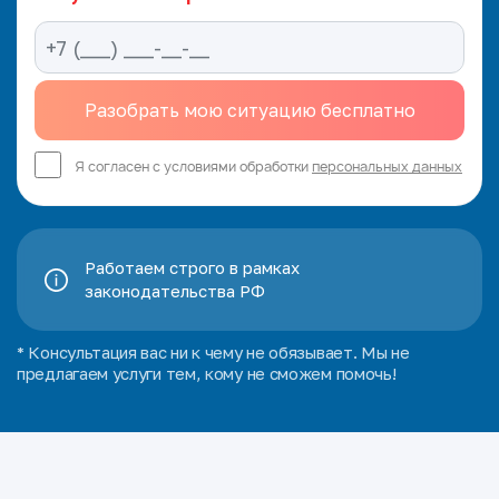
Я согласен с условиями обработки
персональных данных
Работаем строго в рамках
законодательства РФ
* Консультация вас ни к чему не обязывает. Мы не
предлагаем услуги тем, кому не сможем помочь!