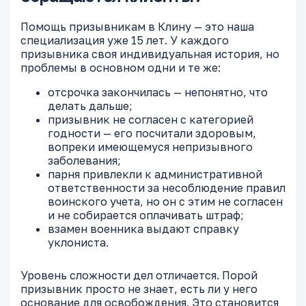
Помощь призывникам в Клину — это наша
специализация уже 15 лет. У каждого
призывника своя индивидуальная история, но
проблемы в основном одни и те же:
отсрочка закончилась — непонятно, что
делать дальше;
призывник не согласен с категорией
годности — его посчитали здоровым,
вопреки имеющемуся непризывного
заболевания;
парня привлекли к административной
ответственности за несоблюдение правил
воинского учета, но он с этим не согласен
и не собирается оплачивать штраф;
взамен военника выдают справку
уклониста.
Уровень сложности дел отличается. Порой
призывник просто не знает, есть ли у него
основание для освобождения. Это становится