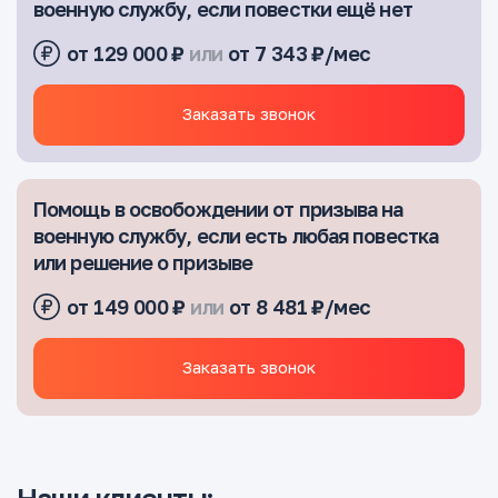
военную службу, если повестки ещё нет
от 129 000 ₽
или
от 7 343 ₽/мес
Заказать звонок
Помощь в освобождении от призыва на
военную службу, если есть любая повестка
или решение о призыве
от 149 000 ₽
или
от 8 481 ₽/мес
Заказать звонок