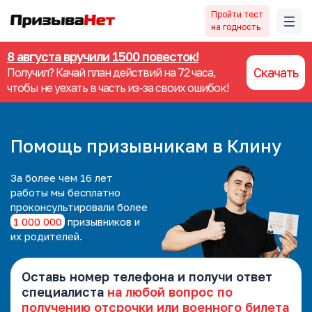
Пройти тест
на годность
8 августа вручили 1500 повесток!
Скачать
Получил? Качай план действий на 72 часа,
чтобы не уехать в часть из-за своих ошибок!
Помощь призывникам в Клину
За более чем 16 лет
работы мы
бесплатно
проконсультировали более
1 000 000
призывников и
их родителей.
Оставь номер телефона и получи ответ
специалиста
на любой вопрос по
получению отсрочки или военного билета