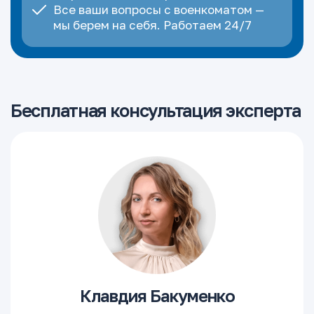
Все ваши вопросы с военкоматом —
мы берем на себя. Работаем 24/7
Бесплатная консультация эксперта
Клавдия Бакуменко