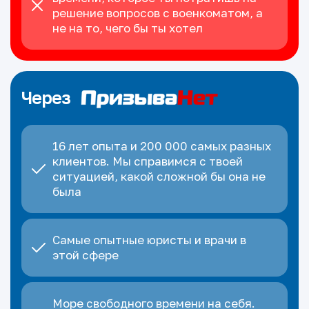
решение вопросов с военкоматом, а
не на то, чего бы ты хотел
Через
16 лет опыта и 200 000 самых разных
клиентов. Мы справимся с твоей
ситуацией, какой сложной бы она не
была
Самые опытные юристы и врачи в
этой сфере
Море свободного времени на себя.