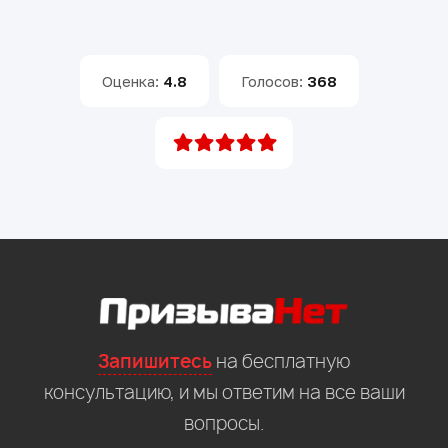
Оценка:
4.8
Голосов:
368
Запишитесь
на бесплатную
консультацию, и мы ответим на все ваши
вопросы.