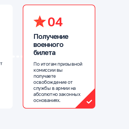
04
Получение
военного
билета
т
По итогам призывной
комиссии вы
получаете
освобождение от
службы в армии на
абсолютно законных
основаниях.