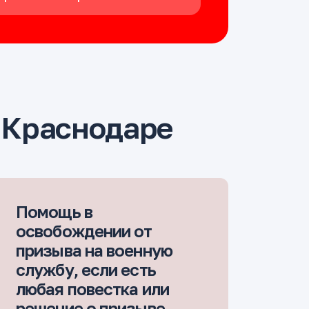
 Краснодаре
Помощь в
освобождении от
призыва на военную
службу, если есть
любая повестка или
решение о призыве