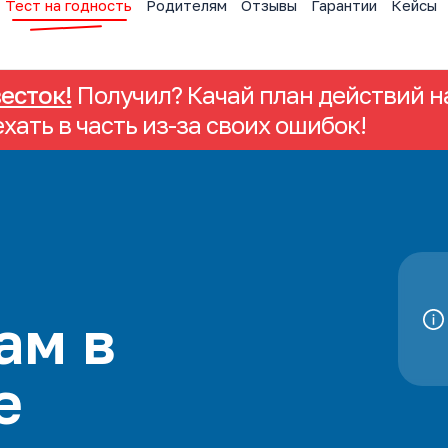
Тест на годность
Родителям
Отзывы
Гарантии
Кейсы
весток!
Получил? Качай план действий на
ехать в часть из-за своих ошибок!
ам в
е