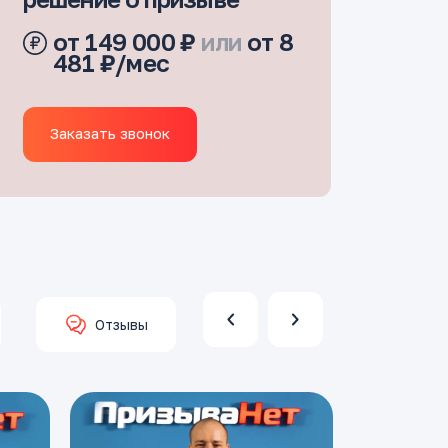
от 149 000 ₽
или
от 8
481 ₽/мес
Заказать звонок
Отзывы