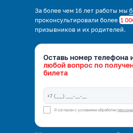
За более чем 16 лет работы мы
б
проконсультировали более
1 00
призывников и их родителей.
Оставь номер телефона 
любой вопрос по получе
билета
Я согласен с условиями обработки
персона