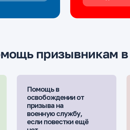
омощь призывникам в
Помощь в
освобождении от
призыва на
военную службу,
если повестки ещё
нет