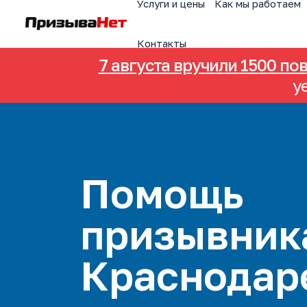
Услуги и цены
Как мы работаем
Контакты
7 августа вручили 1500 по
у
Помощь
призывник
Краснодар