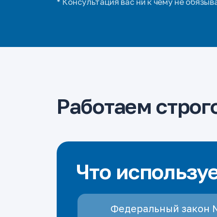
* Консультация вас ни к чему не обязыв
Работаем строго
Что использу
Федеральный закон 