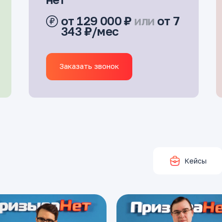
от 129 000 ₽
или
от 7
343 ₽/мес
Заказать звонок
Кейсы