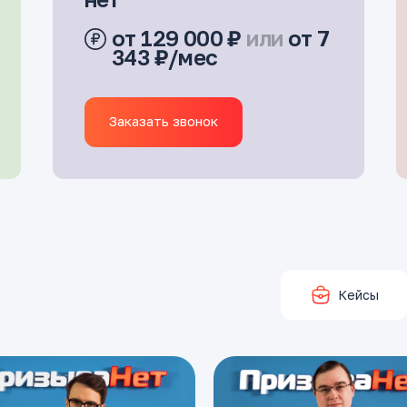
от 129 000 ₽
или
от 7
343 ₽/мес
Заказать звонок
Кейсы