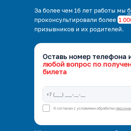
За более чем 16 лет работы мы
б
проконсультировали более
1 00
призывников и их родителей.
Оставь номер телефона 
любой вопрос по получе
билета
Я согласен с условиями обработки
персона