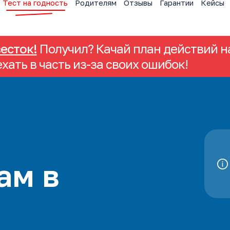
Тест на годность
Родителям
Отзывы
Гарантии
Кейсы
весток!
Получил? Качай план действий на
ехать в часть из-за своих ошибок!
ам в