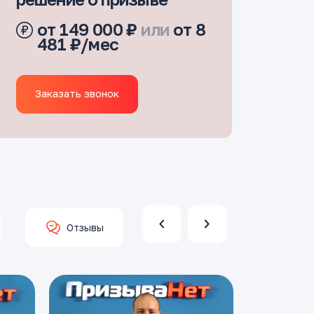
от 149 000 ₽
или
от 8
481 ₽/мес
Заказать звонок
Отзывы