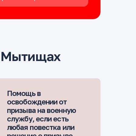
в Мытищах
Помощь в
освобождении от
призыва на военную
службу, если есть
любая повестка или
решение о призыве