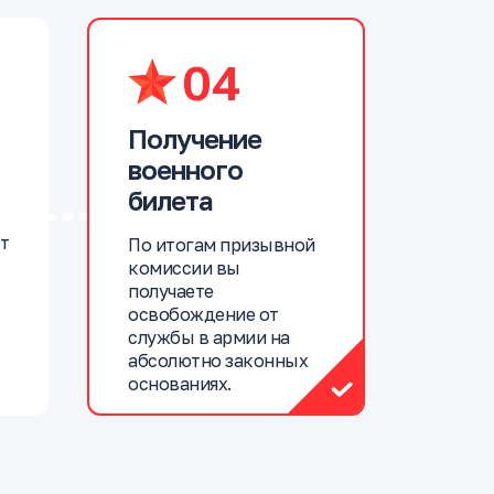
04
Получение
военного
билета
т
По итогам призывной
комиссии вы
получаете
освобождение от
службы в армии на
абсолютно законных
основаниях.