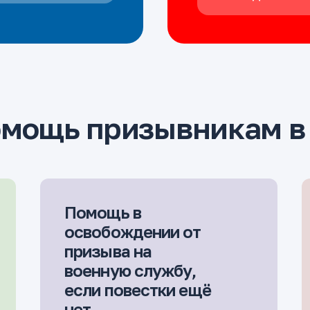
омощь призывникам 
Помощь в
освобождении от
призыва на
военную службу,
если повестки ещё
нет