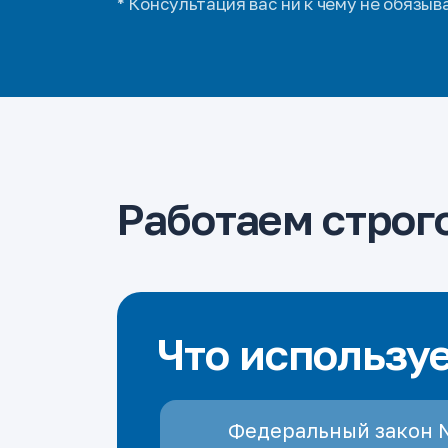
* Консультация вас ни к чему не обязыв
Работаем строго
Что использу
Федеральный закон 