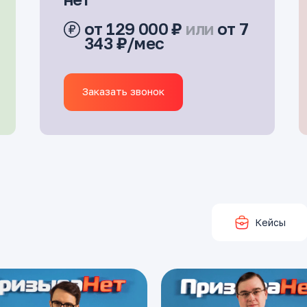
от 129 000 ₽
или
от 7
343 ₽/мес
Заказать звонок
Кейсы