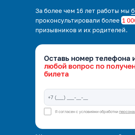
За более чем 16 лет работы мы
б
проконсультировали более
1 00
призывников и их родителей.
Оставь номер телефона 
любой вопрос по получе
билета
Я согласен с условиями обработки
персона