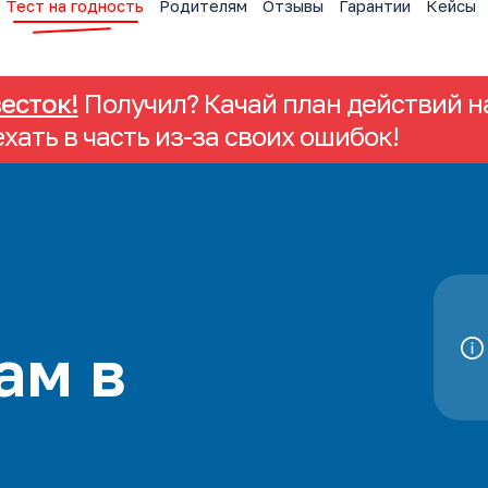
Тест на годность
Родителям
Отзывы
Гарантии
Кейсы
весток!
Получил? Качай план действий на
ехать в часть из-за своих ошибок!
ам в