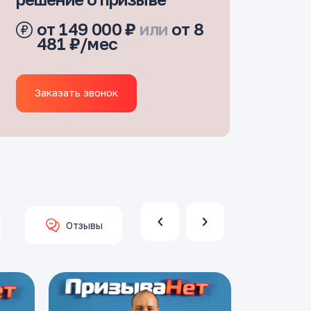
от 149 000 ₽
или
от 8
481 ₽/мес
Заказать звонок
Отзывы