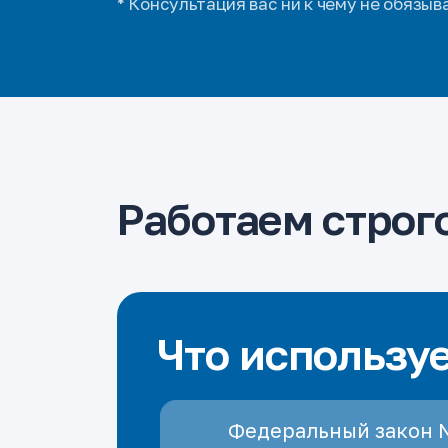
* Консультация вас ни к чему не обязыв
Работаем строго
Что использу
Федеральный закон 