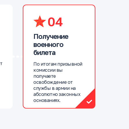
04
Получение
военного
билета
т
По итогам призывной
комиссии вы
получаете
освобождение от
службы в армии на
абсолютно законных
основаниях.