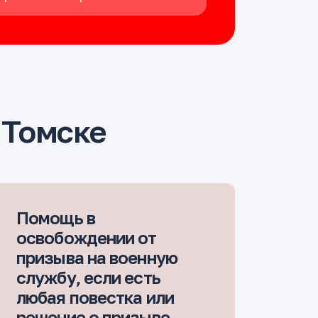
 Томске
Помощь в
освобождении от
призыва на военную
службу, если есть
любая повестка или
решение о призыве