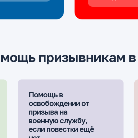
омощь призывникам в
Помощь в
освобождении от
призыва на
военную службу,
если повестки ещё
нет