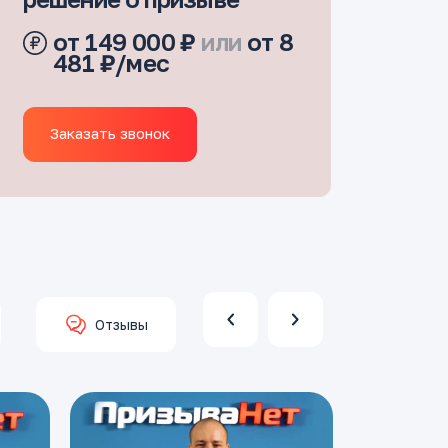
от 149 000 ₽
или
от 8
481 ₽/мес
Заказать звонок
Отзывы