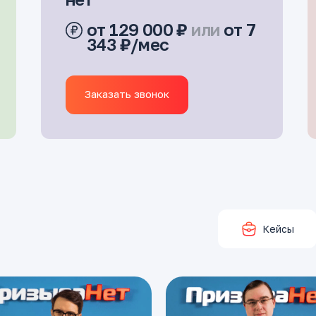
от 129 000 ₽
или
от 7
343 ₽/мес
Заказать звонок
Кейсы