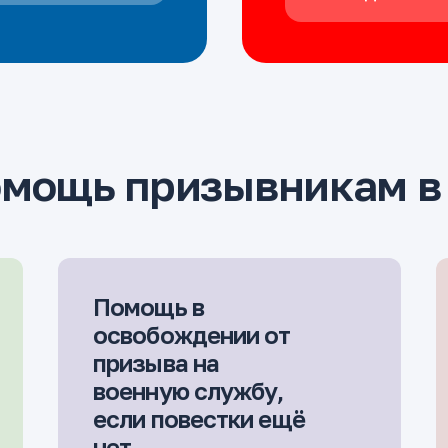
омощь призывникам в
Помощь в
освобождении от
призыва на
военную службу,
если повестки ещё
нет