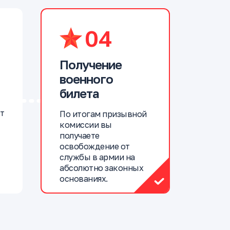
04
Получение
военного
билета
т
По итогам призывной
комиссии вы
получаете
освобождение от
службы в армии на
абсолютно законных
основаниях.