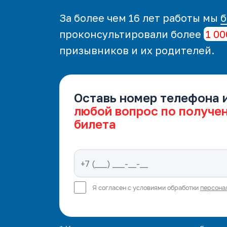
За более чем 16 лет работы мы
б
проконсультировали более
1 00
призывников и их родителей.
Оставь номер телефона 
любой вопрос по получе
билета
Я согласен с условиями обработки
персона