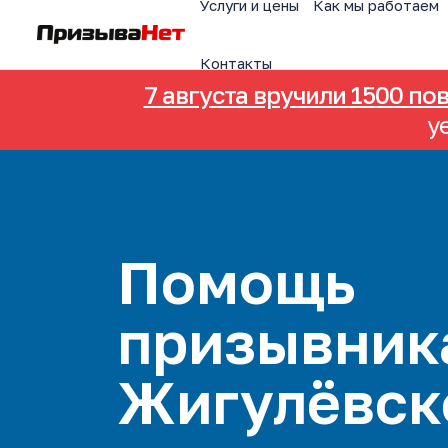
Услуги и цены
Как мы работаем
Контакты
7 августа вручили 1500 по
у
Помощь
призывник
Жигулёвск