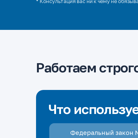
* Консультация вас ни к чему не обязыв
Работаем строго
Что использу
Федеральный закон 