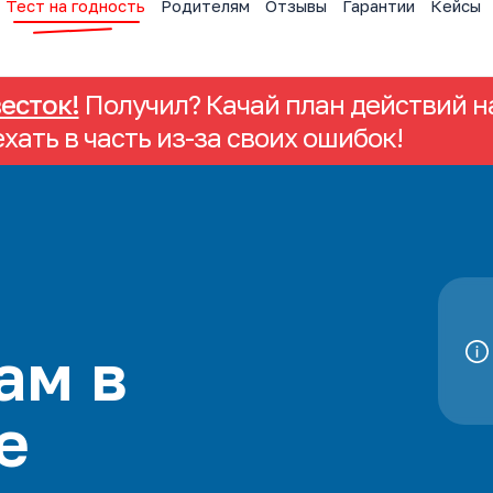
Тест на годность
Родителям
Отзывы
Гарантии
Кейсы
весток!
Получил? Качай план действий на
ехать в часть из-за своих ошибок!
ам в
е