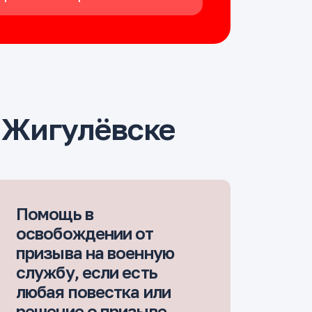
 Жигулёвске
Помощь в
освобождении от
призыва на военную
службу, если есть
любая повестка или
решение о призыве