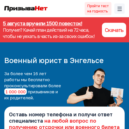
Пройти тест
на годность
5 августа вручили 1500 повесток!
Скачать
Получил? Качай план действий на 72 часа,
чтобы не уехать в часть из-за своих ошибок!
Военный юрист в Энгельсе
За более чем 16 лет
работы мы
бесплатно
проконсультировали более
1 000 000
призывников и
их родителей.
Оставь номер телефона и получи ответ
специалиста
на любой вопрос по
получению отсрочки или военного билета