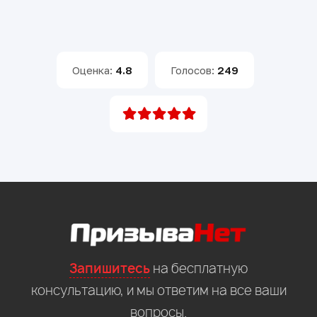
Оценка:
4.8
Голосов:
249
Запишитесь
на бесплатную
консультацию, и мы ответим на все ваши
вопросы.