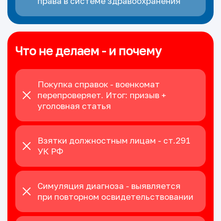
права в системе здравоохранения
Что не делаем - и почему
Покупка справок - военкомат
перепроверяет. Итог: призыв +
уголовная статья
Взятки должностным лицам - ст.291
УК РФ
Симуляция диагноза - выявляется
при повторном освидетельствовании