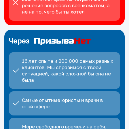
решение вопросов с военкоматом, а
не на то, чего бы ты хотел
Через
16 лет опыта и 200 000 самых разных
клиентов. Мы справимся с твоей
ситуацией, какой сложной бы она не
была
Самые опытные юристы и врачи в
этой сфере
Море свободного времени на себя.