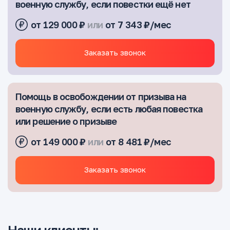
военную службу, если повестки ещё нет
от 129 000 ₽
или
от 7 343 ₽/мес
Заказать звонок
Помощь в освобождении от призыва на
военную службу, если есть любая повестка
или решение о призыве
от 149 000 ₽
или
от 8 481 ₽/мес
Заказать звонок