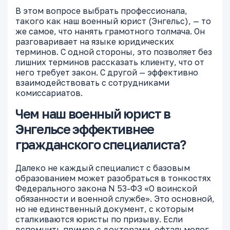
В этом вопросе выбрать профессионала,
такого как наш военный юрист (Энгельс), — то
же самое, что нанять грамотного толмача. Он
разговаривает на языке юридических
терминов. С одной стороны, это позволяет без
лишних терминов рассказать клиенту, что от
него требует закон. С другой — эффективно
взаимодействовать с сотрудниками
комиссариатов.
Чем наш военный юрист в
Энгельсе эффективнее
гражданского специалиста?
Далеко не каждый специалист с базовым
образованием может разобраться в тонкостях
Федерального закона N 53-ФЗ «О воинской
обязанности и военной службе». Это основной,
но не единственный документ, с которым
сталкиваются юристы по призыву. Если
вспомнить пример с докторами, офтальмолог