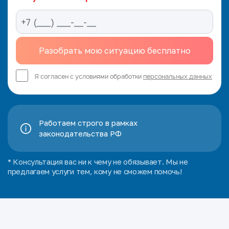
Я согласен с условиями обработки
персональных данных
Работаем строго в рамках
законодательства РФ
* Консультация вас ни к чему не обязывает. Мы не
предлагаем услуги тем, кому не сможем помочь!