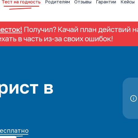
Тест на годность
Родителям
Отзывы
Гарантии
Кейсы
весток!
Получил? Качай план действий на
ехать в часть из-за своих ошибок!
рист в
есплатно