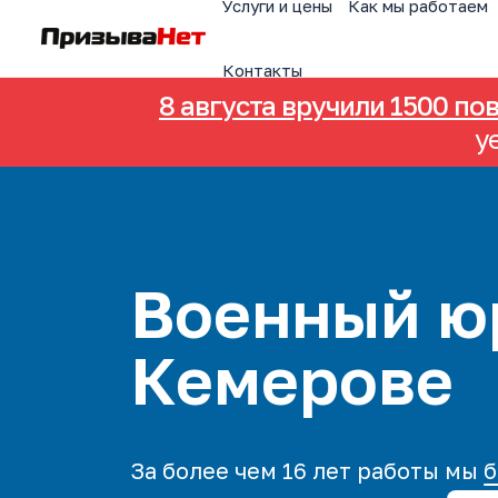
Услуги и цены
Как мы работаем
Контакты
8 августа вручили 1500 по
у
Военный ю
Кемерове
За более чем 16 лет работы мы
б