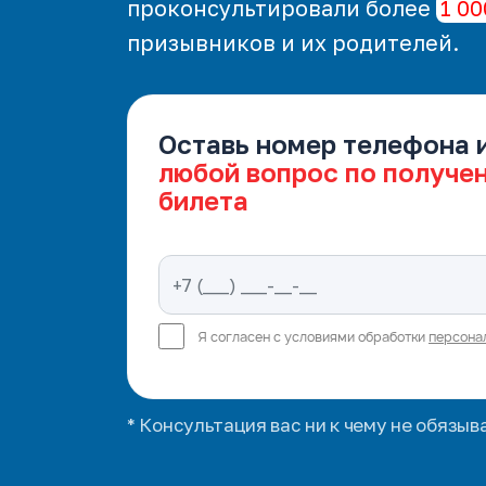
проконсультировали более
1 00
призывников и их родителей.
Оставь номер телефона 
любой вопрос по получе
билета
Я согласен с условиями обработки
персона
* Консультация вас ни к чему не обязыв