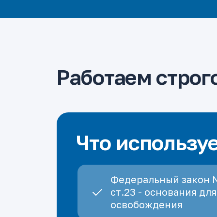
Работаем строго
Что использу
Федеральный закон 
ст.23 - основания для
освобождения