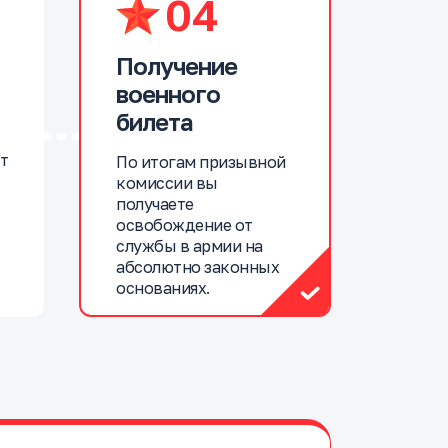
04
Получение
военного
билета
т
По итогам призывной
комиссии вы
получаете
освобождение от
службы в армии на
абсолютно законных
основаниях.