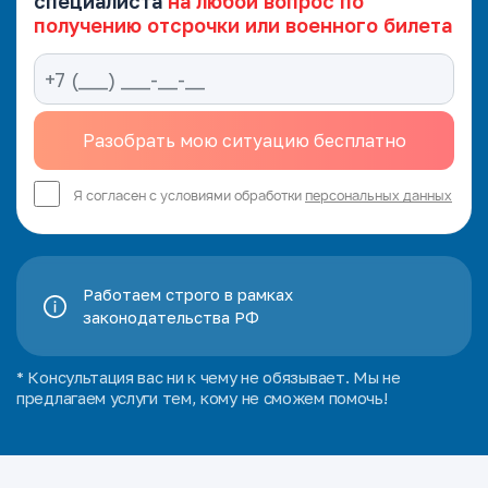
специалиста
на любой вопрос по
получению отсрочки или военного билета
Я согласен с условиями обработки
персональных данных
Работаем строго в рамках
законодательства РФ
* Консультация вас ни к чему не обязывает. Мы не
предлагаем услуги тем, кому не сможем помочь!