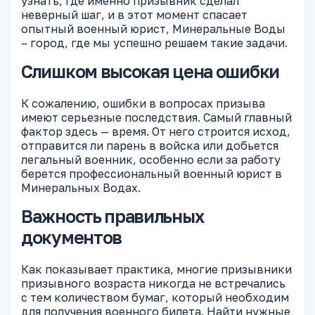
узнать, где именно призывник сделал
неверный шаг, и в этот момент спасает
опытный военный юрист, Минеральные Воды
– город, где мы успешно решаем такие задачи.
Слишком высокая цена ошибки
К сожалению, ошибки в вопросах призыва
имеют серьезные последствия. Самый главный
фактор здесь — время. От него строится исход,
отправится ли парень в войска или добьется
легальный военник, особенно если за работу
берется профессиональный военный юрист в
Минеральных Водах.
Важность правильных
документов
Как показывает практика, многие призывники
призывного возраста никогда не встречались
с тем количеством бумаг, который необходим
для получения военного билета. Найти нужные