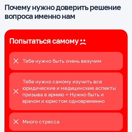
Почему нужно доверить решение
вопроса именно нам
Попытаться самому
Тебе нужно быть очень везучим
Тебе нужно самому изучить все
юридические и медицинские аспекты
призыва в армию = Нужно быть и
врачом и юристом одновременно
Много стресса