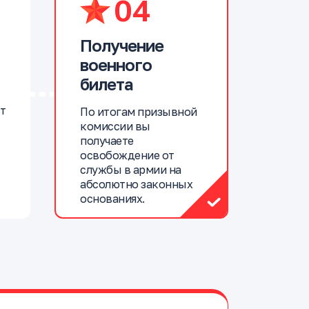
04
Получение
военного
билета
т
По итогам призывной
комиссии вы
получаете
освобождение от
службы в армии на
абсолютно законных
основаниях.