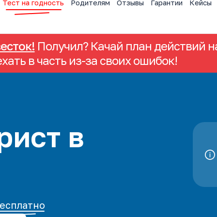
Тест на годность
Родителям
Отзывы
Гарантии
Кейсы
весток!
Получил? Качай план действий на
ехать в часть из-за своих ошибок!
рист в
есплатно