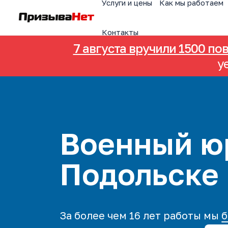
Услуги и цены
Как мы работаем
Контакты
7 августа вручили 1500 по
у
Военный ю
Подольске
За более чем 16 лет работы мы
б