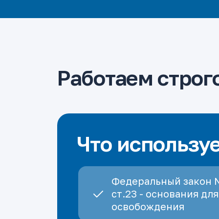
Работаем строго
Что использу
Федеральный закон 
ст.23 - основания для
освобождения