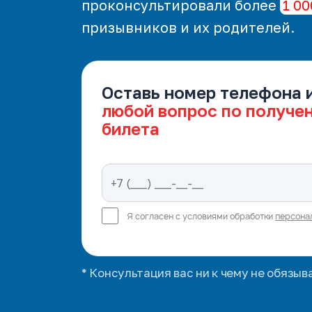
проконсультировали более
1 00
призывников и их родителей.
Оставь номер телефона 
любой вопрос по получе
билета
Я согласен с условиями обработки
персона
* Консультация вас ни к чему не обязыв