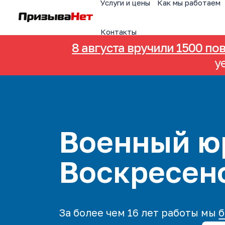
Услуги и цены
Как мы работаем
Контакты
8 августа вручили 1500 по
у
Военный ю
Воскресен
За более чем 16 лет работы мы
б