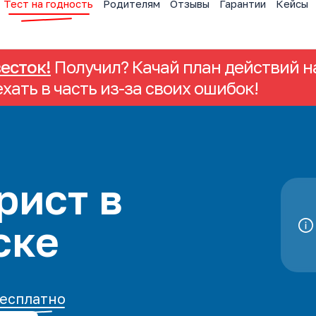
Тест на годность
Родителям
Отзывы
Гарантии
Кейсы
весток!
Получил? Качай план действий на
ехать в часть из-за своих ошибок!
рист в
ске
есплатно