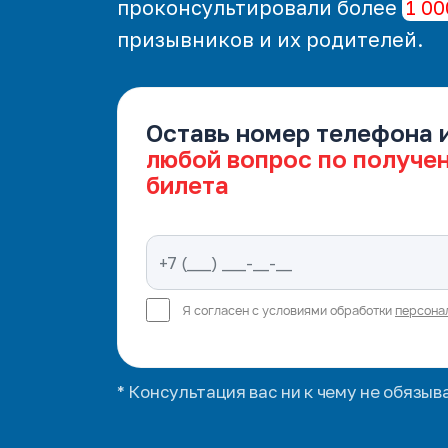
проконсультировали более
1 00
призывников и их родителей.
Оставь номер телефона 
любой вопрос по получе
билета
Я согласен с условиями обработки
персона
* Консультация вас ни к чему не обязыв