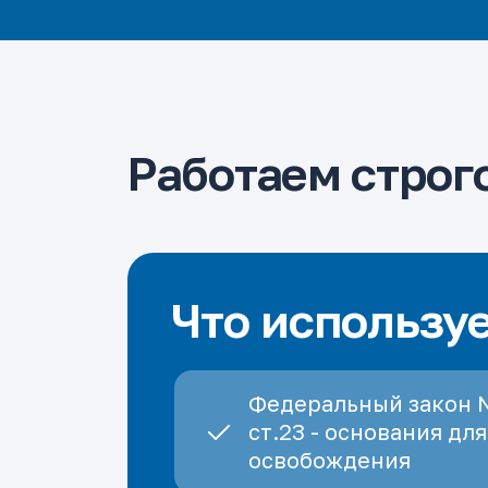
Работаем строго
Что использу
Федеральный закон 
ст.23 - основания для
освобождения