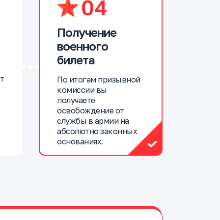
04
Получение
военного
билета
т
По итогам призывной
комиссии вы
получаете
освобождение от
службы в армии на
абсолютно законных
основаниях.