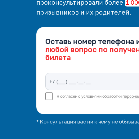
проконсультировали более
1 00
призывников и их родителей.
Оставь номер телефона 
любой вопрос по получе
билета
Я согласен с условиями обработки
персона
* Консультация вас ни к чему не обязыв