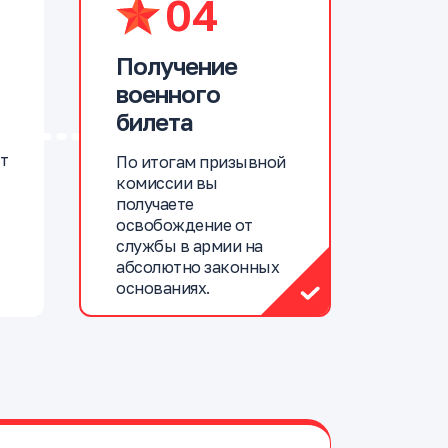
04
Получение
военного
билета
т
По итогам призывной
комиссии вы
получаете
освобождение от
службы в армии на
абсолютно законных
основаниях.