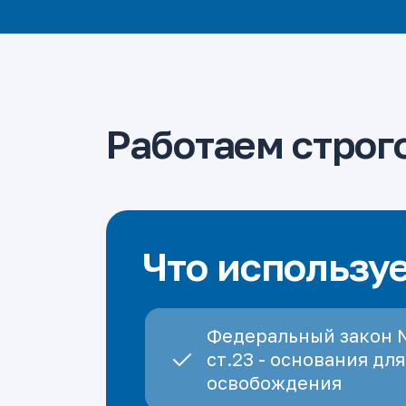
Работаем строго
Что использу
Федеральный закон 
ст.23 - основания для
освобождения