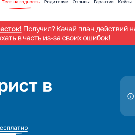
Тест на годность
Родителям
Отзывы
Гарантии
Кейсы
весток!
Получил? Качай план действий на
ехать в часть из-за своих ошибок!
рист в
есплатно