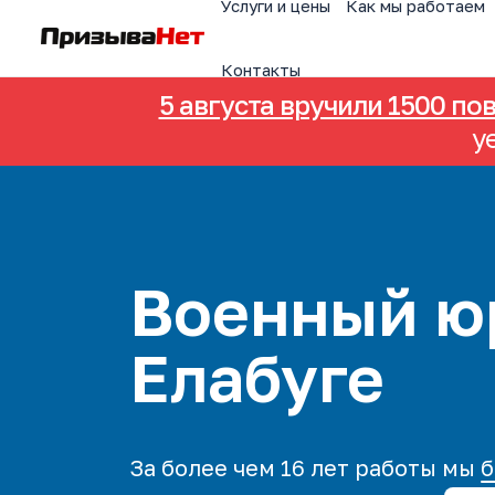
Услуги и цены
Как мы работаем
Контакты
5 августа вручили 1500 по
у
Военный ю
Елабуге
За более чем 16 лет работы мы
б