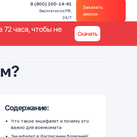
8 (800) 100-14-61
Заказать
Бесплатно по РФ,
звонок
24/7
 72 часа, чтобы не
Скачать
ом?
Содержание:
Что такое энцефалит и почему это
важно для военкомата
Энцефалит в Расписании болезней: