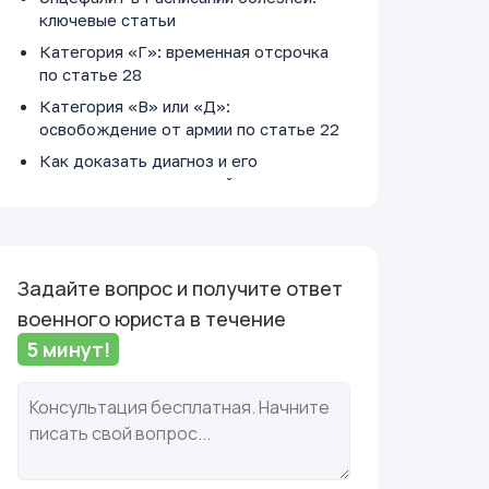
ключевые статьи
Категория «Г»: временная отсрочка
по статье 28
Категория «В» или «Д»:
освобождение от армии по статье 22
Как доказать диагноз и его
последствия: пошаговый план для
призывника
Задайте вопрос и получите ответ
военного юриста в течение
5 минут!