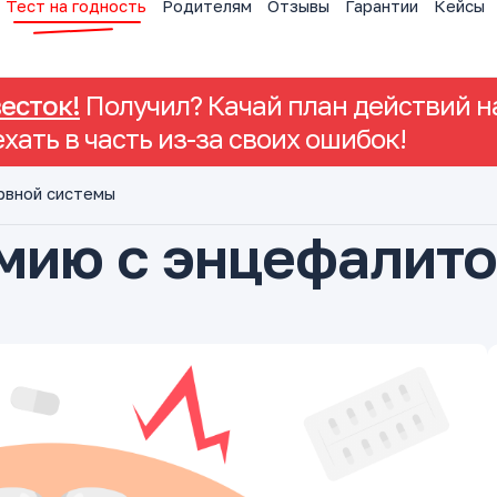
Тест на годность
Родителям
Отзывы
Гарантии
Кейсы
весток!
Получил? Качай план действий на
ехать в часть из-за своих ошибок!
рвной системы
рмию с энцефалит