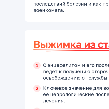
последствий болезни и как п
военкомата.
Выжимка из ст
С энцефалитом и его посл
ведет к получению отсроч
освобождению от службы (
Ключевое значение для во
ее неврологические после
лечения.