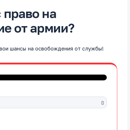
с право на
е от армии?
свои шансы на освобождения от службы!