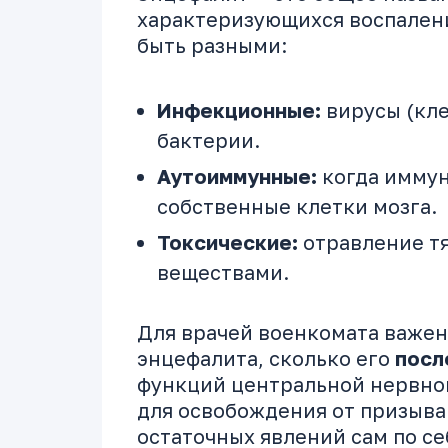
характеризующихся воспалени
быть разными:
Инфекционные:
вирусы (кле
бактерии.
Аутоиммунные:
когда иммун
собственные клетки мозга.
Токсические:
отравление т
веществами.
Для врачей военкомата важен
энцефалита, сколько его
посл
функций центральной нервно
для освобождения от призыва
остаточных явлений сам по се