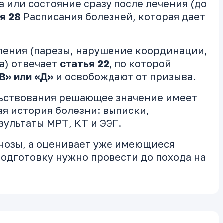
а или состояние сразу после лечения (до
я 28
Расписания болезней, которая дает
.
ления (парезы, нарушение координации,
а) отвечает
статья 22
, по которой
В» или «Д»
и освобождают от призыва.
ьствования решающее значение имеет
ая история болезни: выписки,
зультаты МРТ, КТ и ЭЭГ.
гнозы, а оценивает уже имеющиеся
одготовку нужно провести до похода на