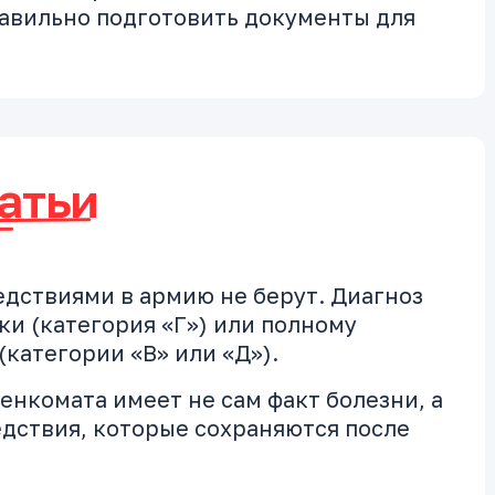
равильно подготовить документы для
атьи
едствиями в армию не берут. Диагноз
ки (категория «Г») или полному
категории «В» или «Д»).
енкомата имеет не сам факт болезни, а
дствия, которые сохраняются после