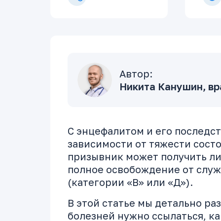
Автор:
Никита Канушин, вр
С энцефалитом и его последст
зависимости от тяжести сост
призывник может получить либ
полное освобождение от служ
(категории «В» или «Д»).
В этой статье мы детально ра
болезней нужно ссылаться, ка