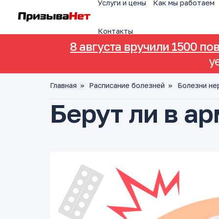
Услуги и цены
Как мы работаем
Контакты
8 августа вручили 1500 по
у
Главная
»
Расписание болезней
»
Болезни не
Берут ли в а