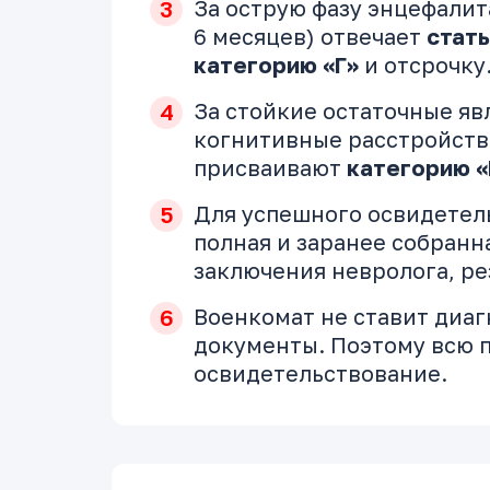
За острую фазу энцефалит
6 месяцев) отвечает
стать
категорию «Г»
и отсрочку
За стойкие остаточные яв
когнитивные расстройств
присваивают
категорию «
Для успешного освидетел
полная и заранее собранн
заключения невролога, ре
Военкомат не ставит диа
документы. Поэтому всю п
освидетельствование.