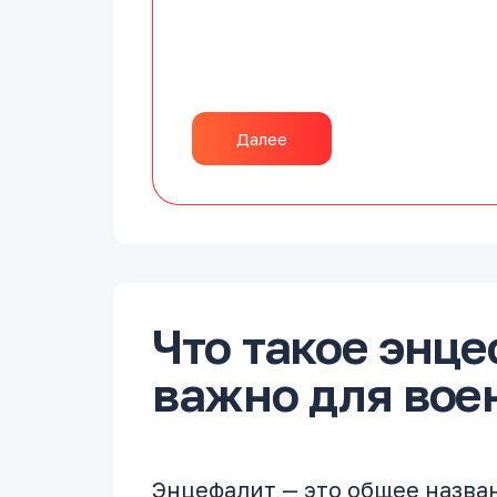
Далее
Что такое энце
важно для вое
Энцефалит — это общее назва