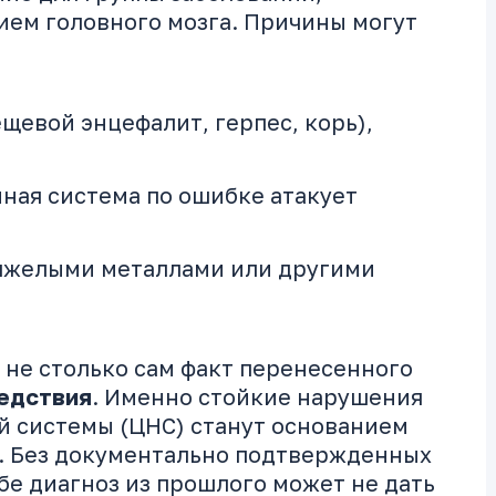
ем головного мозга. Причины могут
щевой энцефалит, герпес, корь),
ная система по ошибке атакует
яжелыми металлами или другими
 не столько сам факт перенесенного
едствия
. Именно стойкие нарушения
й системы (ЦНС) станут основанием
. Без документально подтвержденных
бе диагноз из прошлого может не дать