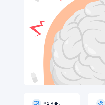
≈ 1 мин.