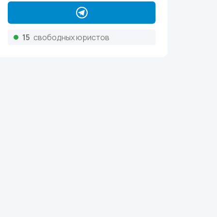
17
свободных юристов