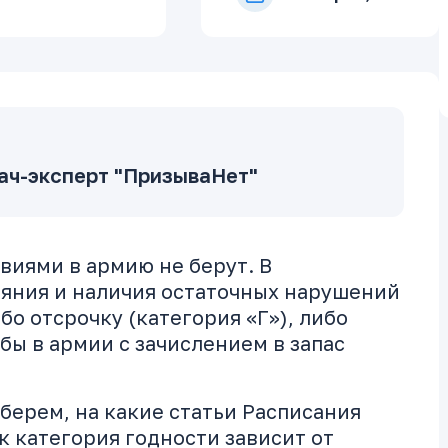
ач-эксперт "ПризываНет"
виями в армию не берут. В
ояния и наличия остаточных нарушений
о отсрочку (категория «Г»), либо
бы в армии с зачислением в запас
зберем, на какие статьи Расписания
к категория годности зависит от