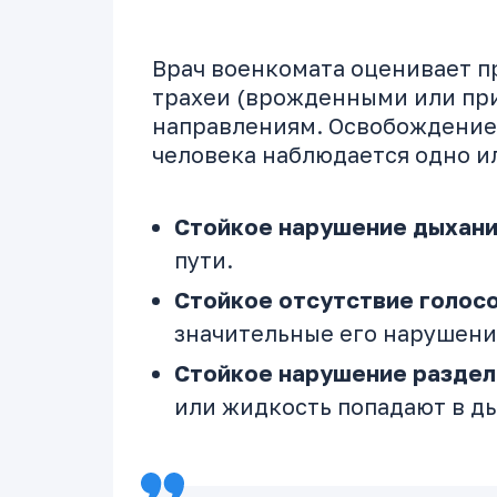
Врач военкомата оценивает п
трахеи (врожденными или пр
направлениям. Освобождение 
человека наблюдается одно и
Стойкое нарушение дыхан
пути.
Стойкое отсутствие голос
значительные его нарушени
Стойкое нарушение раздел
или жидкость попадают в д