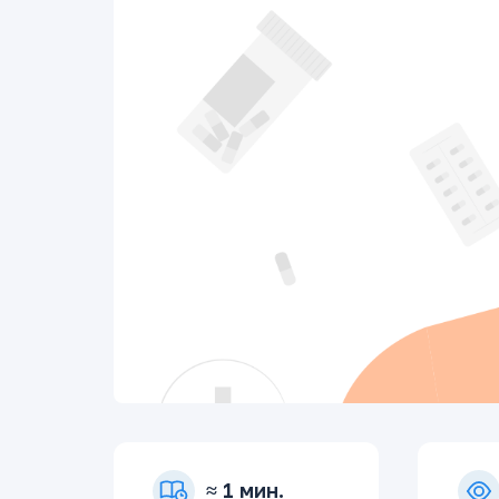
≈ 1 мин.