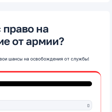
с право на
е от армии?
свои шансы на освобождения от службы!