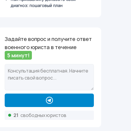
диагноз: пошаговый план
Задайте вопрос и получите ответ
военного юриста в течение
5 минут!
21
свободных юристов