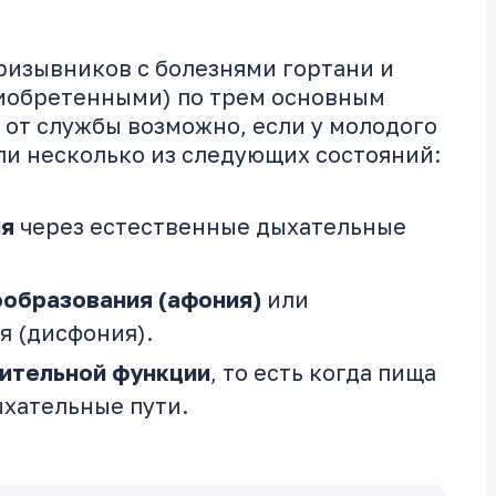
ризывников с болезнями гортани и
иобретенными) по трем основным
от службы возможно, если у молодого
ли несколько из следующих состояний:
ия
через естественные дыхательные
ообразования (афония)
или
я (дисфония).
ительной функции
, то есть когда пища
ыхательные пути.