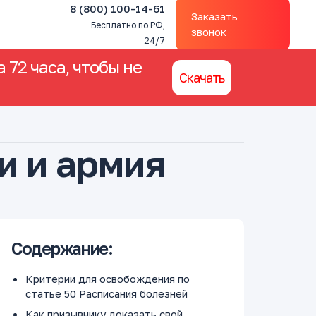
8 (800) 100-14-61
Заказать
Бесплатно по РФ,
звонок
24/7
 72 часа, чтобы не
Скачать
и и армия
Содержание:
Критерии для освобождения по
статье 50 Расписания болезней
Как призывнику доказать свой