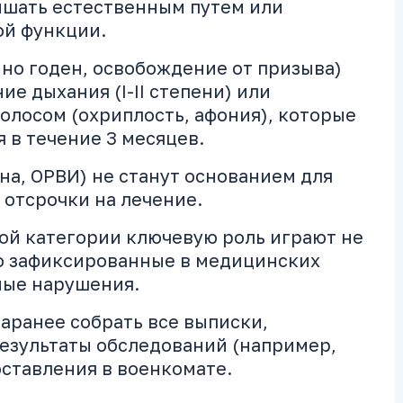
ышать естественным путем или
ой функции.
но годен, освобождение от призыва)
ие дыхания (I-II степени) или
олосом (охриплость, афония), которые
 в течение 3 месяцев.
на, ОРВИ) не станут основанием для
 отсрочки на лечение.
ой категории ключевую роль играют не
ко зафиксированные в медицинских
ные нарушения.
аранее собрать все выписки,
результаты обследований (например,
ставления в военкомате.