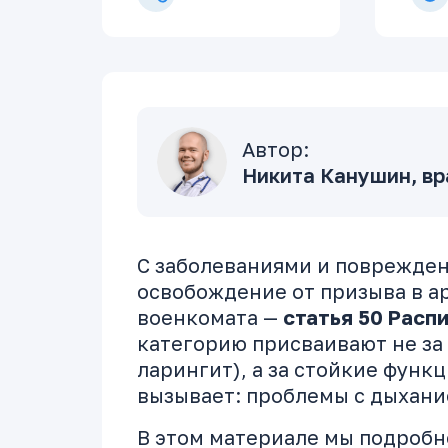
Автор:
Никита Канушин, вр
С заболеваниями и поврежде
освобождение от призыва в а
военкомата —
статья 50 Расп
категорию присваивают не за
ларингит), а за стойкие фун
вызывает: проблемы с дыхани
В этом материале мы подробн