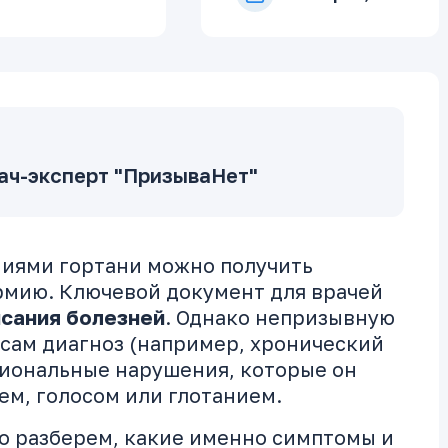
ач-эксперт "ПризываНет"
ниями гортани можно получить
рмию. Ключевой документ для врачей
исания болезней
. Однако непризывную
 сам диагноз (например, хронический
кциональные нарушения, которые он
ем, голосом или глотанием.
о разберем, какие именно симптомы и