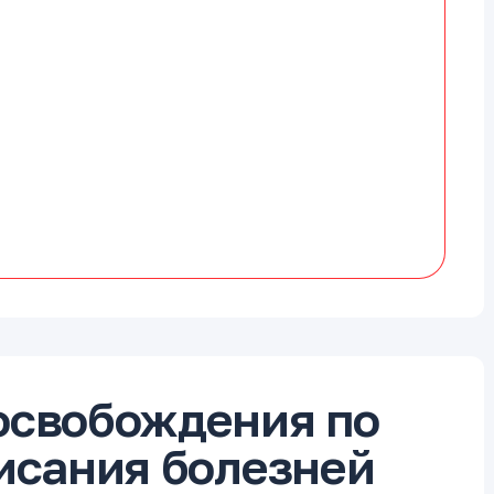
освобождения по
писания болезней