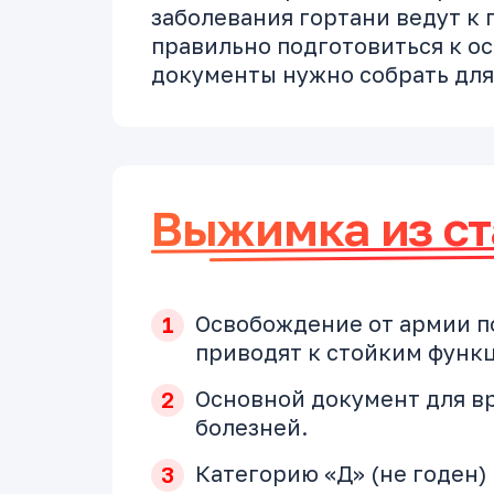
заболевания гортани ведут к 
правильно подготовиться к о
документы нужно собрать для
Выжимка из ст
Освобождение от армии п
приводят к стойким функ
Основной документ для вр
болезней.
Категорию «Д» (не годен)