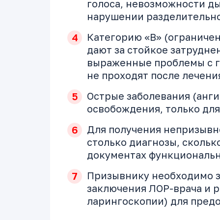
голоса, невозможности д
нарушении разделительн
Категорию «В» (ограничен
дают за стойкое затруднен
выраженные проблемы с г
не проходят после лечения
Острые заболевания (анги
освобождения, только для
Для получения непризывн
столько диагнозы, сколь
документах функциональ
Призывнику необходимо з
заключения ЛОР-врача и 
ларингоскопии) для предо