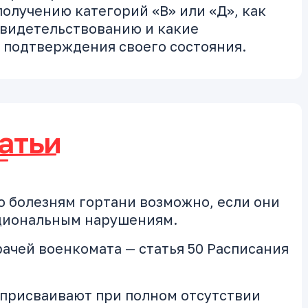
получению категорий «В» или «Д», как
свидетельствованию и какие
 подтверждения своего состояния.
атьи
о болезням гортани возможно, если они
циональным нарушениям.
ачей военкомата — статья 50 Расписания
 присваивают при полном отсутствии