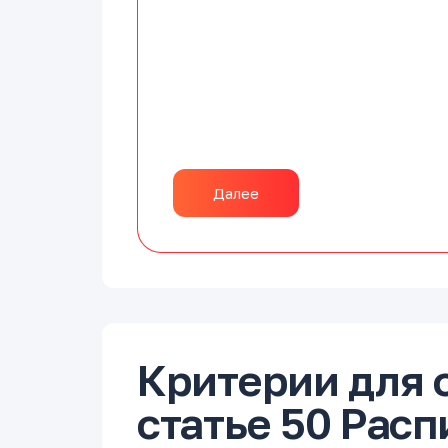
Далее
Критерии для 
статье 50 Рас