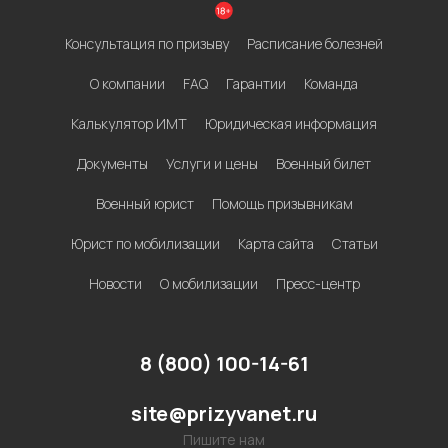
Консультация по призыву
Расписание болезней
О компании
FAQ
Гарантии
Команда
Калькулятор ИМТ
Юридическая информация
Документы
Услуги и цены
Военный билет
Военный юрист
Помощь призывникам
Юрист по мобилизации
Карта сайта
Статьи
Новости
О мобилизации
Пресс-центр
8 (800) 100-14-61
site@prizyvanet.ru
Пишите нам