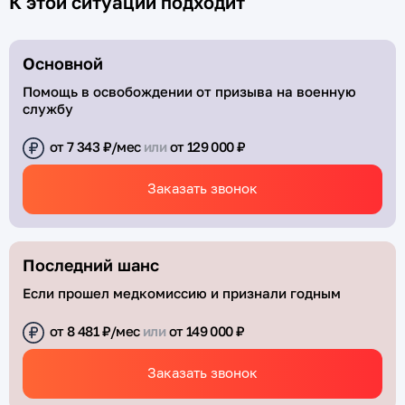
К этой ситуации подходит
Основной
Помощь в освобождении от призыва на военную
службу
от
7 343 ₽/
мес
или
от
129 000 ₽
Заказать звонок
Последний шанс
Если прошел медкомиссию и признали годным
от
8 481 ₽/
мес
или
от 149 000 ₽
Заказать звонок