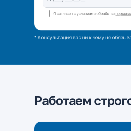
Я согласен с условиями обработки
персона
* Консультация вас ни к чему не обязыв
Работаем строго