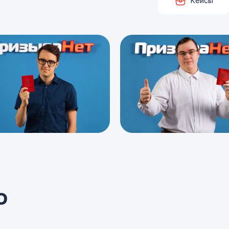
Кейсы
о