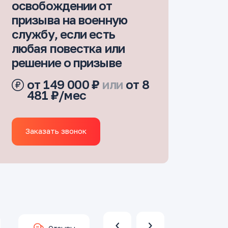
освобождении от
призыва на военную
службу, если есть
любая повестка или
решение о призыве
от 149 000 ₽
или
от 8
481 ₽/мес
Заказать звонок