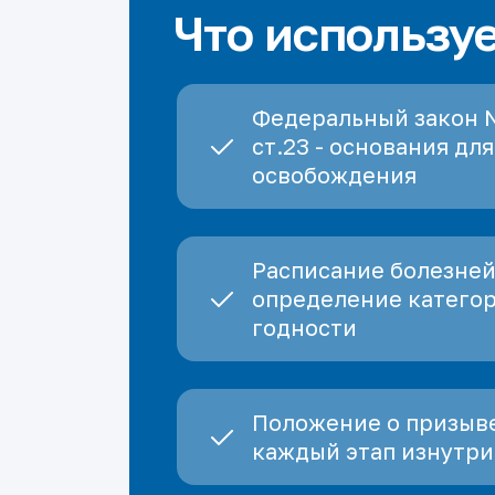
Что использу
Федеральный закон 
ст.23 - основания для
освобождения
Расписание болезней
определение катего
годности
Положение о призыве
каждый этап изнутри