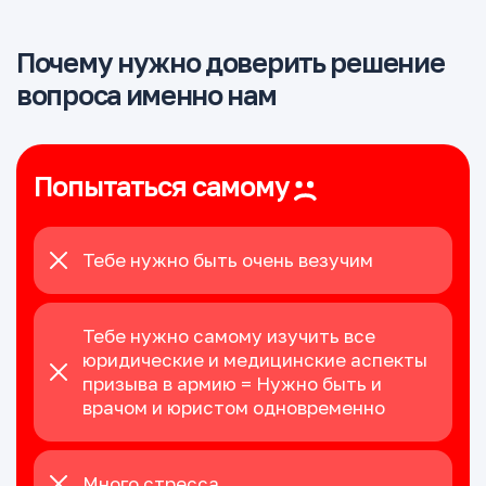
Почему нужно доверить решение
вопроса именно нам
Попытаться самому
Тебе нужно быть очень везучим
Тебе нужно самому изучить все
юридические и медицинские аспекты
призыва в армию = Нужно быть и
врачом и юристом одновременно
Много стресса