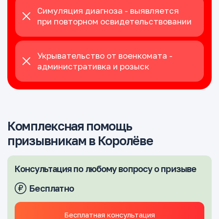
Симуляция диагноза - выявляется
при повторном освидетельствовании
Укрывательство от военкомата -
административка и розыск
Комплексная помощь
призывникам в Королёве
Консультация по любому вопросу о призыве
Бесплатно
Бесплатная консультация