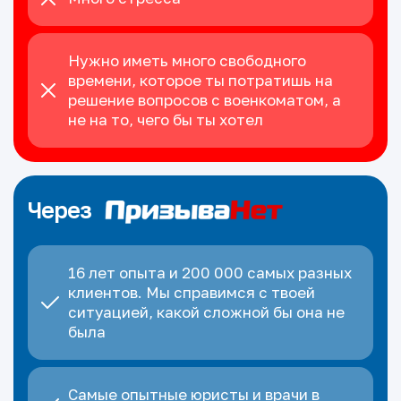
Нужно иметь много свободного
времени, которое ты потратишь на
решение вопросов с военкоматом, а
не на то, чего бы ты хотел
Через
16 лет опыта и 200 000 самых разных
клиентов. Мы справимся с твоей
ситуацией, какой сложной бы она не
была
Самые опытные юристы и врачи в