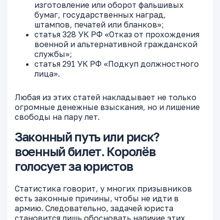
изготовление или оборот фальшивых
бумаг, государственных наград,
штампов, печатей или бланков»;
статья 328 УК РФ «Отказ от прохождения
военной и альтернативной гражданской
службы»;
статья 291 УК РФ «Подкуп должностного
лица».
Любая из этих статей накладывает не только
огромные денежные взыскания, но и лишение
свободы на пару лет.
Законный путь или риск?
военный билет. Королёв
голосует за юристов
Статистика говорит, у многих призывников
есть законные причины, чтобы не идти в
армию. Следовательно, задачей юриста
становится лишь обосновать наличие этих