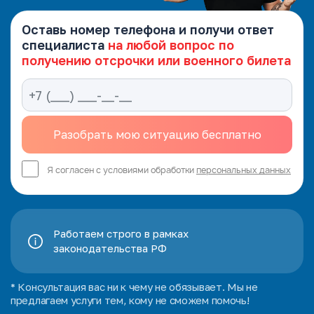
Оставь номер телефона и получи ответ
специалиста
на любой вопрос по
получению отсрочки или военного билета
Я согласен с условиями обработки
персональных данных
Работаем строго в рамках
законодательства РФ
* Консультация вас ни к чему не обязывает. Мы не
предлагаем услуги тем, кому не сможем помочь!