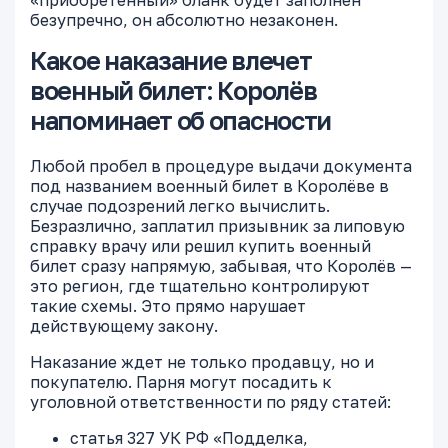
«приобретенный» бланк будет заполнен
безупречно, он абсолютно незаконен.
Какое наказание влечет
военный билет: Королёв
напоминает об опасности
Любой пробел в процедуре выдачи документа
под названием военный билет в Королёве в
случае подозрений легко вычислить.
Безразлично, заплатил призывник за липовую
справку врачу или решил купить военный
билет сразу напрямую, забывая, что Королёв —
это регион, где тщательно контролируют
такие схемы. Это прямо нарушает
действующему закону.
Наказание ждет не только продавцу, но и
покупателю. Парня могут посадить к
уголовной ответственности по ряду статей:
статья 327 УК РФ «Подделка,