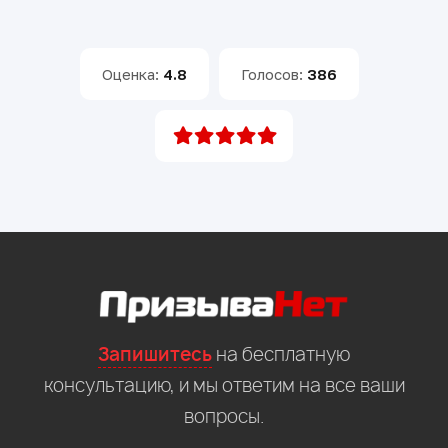
Оценка:
4.8
Голосов:
386
Запишитесь
на бесплатную
консультацию, и мы ответим на все ваши
вопросы.