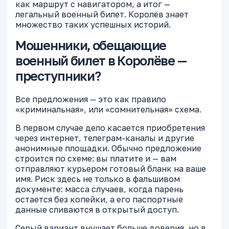
как маршрут с навигатором, а итог —
легальный военный билет. Королёв знает
множество таких успешных историй.
Мошенники, обещающие
военный билет в Королёве —
преступники?
Все предложения — это как правило
«криминальная», или «сомнительная» схема.
В первом случае дело касается приобретения
через интернет, телеграм-каналы и другие
анонимные площадки. Обычно предложение
строится по схеме: вы платите и — вам
отправляют курьером готовый бланк на ваше
имя. Риск здесь не только в фальшивом
документе: масса случаев, когда парень
остается без копейки, а его паспортные
данные сливаются в открытый доступ.
Серый вариант внушает больше доверия, но в