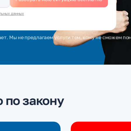
льных данных
ает. Мы не предлагаем услуги тем, кому не сможем по
 по закону