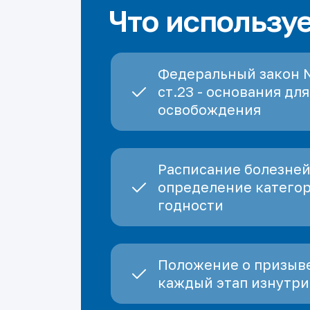
Что использу
Федеральный закон 
ст.23 - основания для
освобождения
Расписание болезней
определение катего
годности
Положение о призыве
каждый этап изнутри