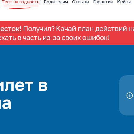
Тест на годность
Родителям
Отзывы
Гарантии
Кейсы
весток!
Получил? Качай план действий на
ехать в часть из-за своих ошибок!
лет в
на