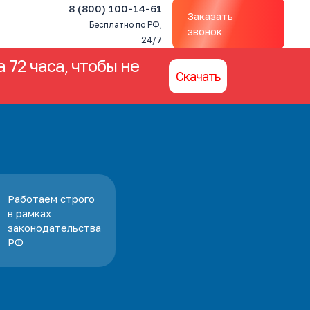
8 (800) 100-14-61
Заказать
Бесплатно по РФ,
звонок
24/7
 72 часа, чтобы не
Скачать
Работаем строго
в рамках
законодательства
РФ