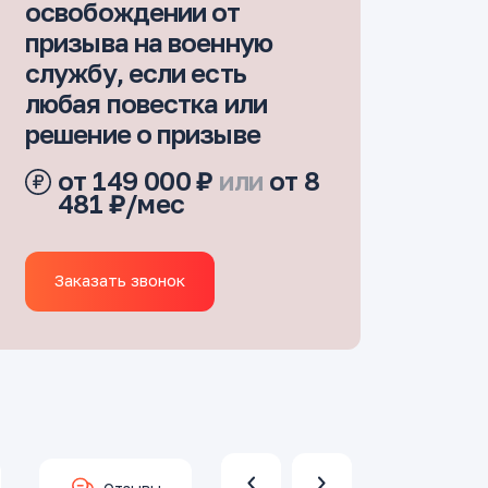
освобождении от
призыва на военную
службу, если есть
любая повестка или
решение о призыве
от 149 000 ₽
или
от 8
481 ₽/мес
Заказать звонок