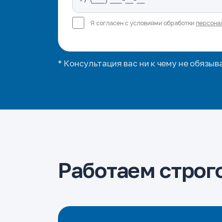
Я согласен с условиями обработки
персона
* Консультация вас ни к чему не обязыв
Работаем строго