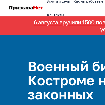
Услуги и цены
Как мы работаем
Контакты
6 августа вручили 1500 по
у
Военный би
Костроме 
законных