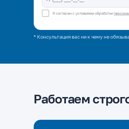
Я согласен с условиями обработки
персона
* Консультация вас ни к чему не обязыв
Работаем строго