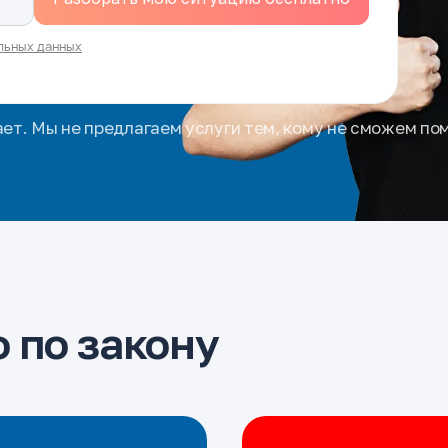
льных данных
ает. Мы не предлагаем услуги тем, кому не сможем по
 по закону