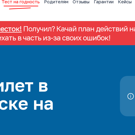
Тест на годность
Родителям
Отзывы
Гарантии
Кейсы
весток!
Получил? Качай план действий на
ехать в часть из-за своих ошибок!
лет в
ске на