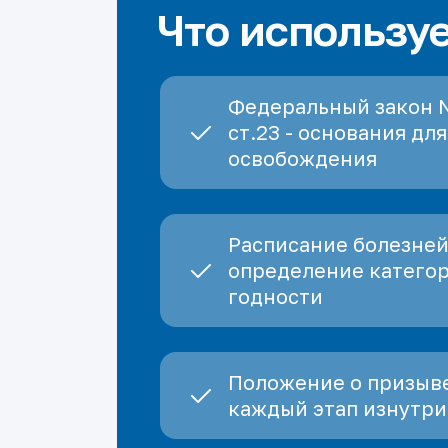
Что использу
Федеральный закон 
ст.23 - основания для
освобождения
Расписание болезней
определение катего
годности
Положение о призыве
каждый этап изнутри