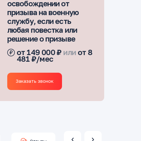
освобождении от
призыва на военную
службу, если есть
любая повестка или
решение о призыве
от 149 000 ₽
или
от 8
481 ₽/мес
Заказать звонок