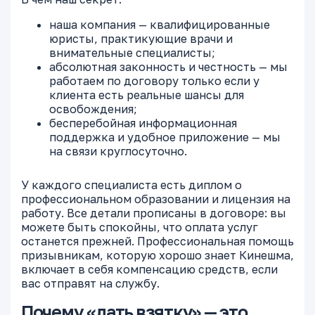
наша компания — квалифицированные
юристы, практикующие врачи и
внимательные специалисты;
абсолютная законность и честность — мы
работаем по договору только если у
клиента есть реальные шансы для
освобождения;
бесперебойная информационная
поддержка и удобное приложение — мы
на связи круглосуточно.
У каждого специалиста есть диплом о
профессиональном образовании и лицензия на
работу. Все детали прописаны в договоре: вы
можете быть спокойны, что оплата услуг
останется прежней. Профессиональная помощь
призывникам, которую хорошо знает Кинешма,
включает в себя компенсацию средств, если
вас отправят на службу.
Почему «дать взятку» — это