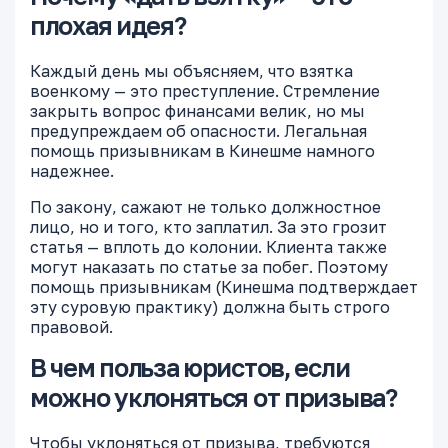
плохая идея?
Каждый день мы объясняем, что взятка
военкому — это преступление. Стремление
закрыть вопрос финансами велик, но мы
предупреждаем об опасности. Легальная
помощь призывникам в Кинешме намного
надежнее.
По закону, сажают не только должностное
лицо, но и того, кто заплатил. За это грозит
статья — вплоть до колонии. Клиента также
могут наказать по статье за побег. Поэтому
помощь призывникам (Кинешма подтверждает
эту суровую практику) должна быть строго
правовой.
В чем польза юристов, если
можно уклоняться от призыва?
Чтобы уклоняться от призыва, требуются