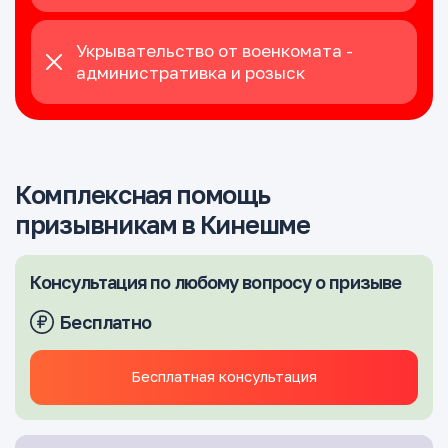
Укрывательство от военкомата -
административка и розыск
Комплексная помощь
призывникам в Кинешме
Консультация по любому вопросу о призыве
Бесплатно
Бесплатная консультация