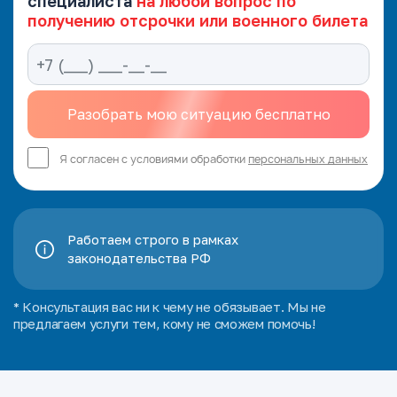
специалиста
на любой вопрос по
получению отсрочки или военного билета
Я согласен с условиями обработки
персональных данных
Работаем строго в рамках
законодательства РФ
* Консультация вас ни к чему не обязывает. Мы не
предлагаем услуги тем, кому не сможем помочь!