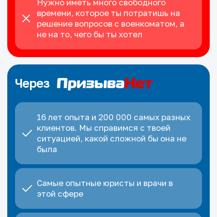
Нужно иметь много свободного
времени, которое ты потратишь на
решение вопросов с военкоматом, а
не на то, чего бы ты хотел
Через
16 лет опыта и 200 000 самых разных
клиентов. Мы справимся с твоей
ситуацией, какой сложной бы она не
была
Самые опытные юристы и врачи в
этой сфере