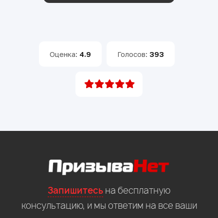
Оценка:
4.9
Голосов:
393
Запишитесь
на бесплатную
консультацию, и мы ответим на все ваши