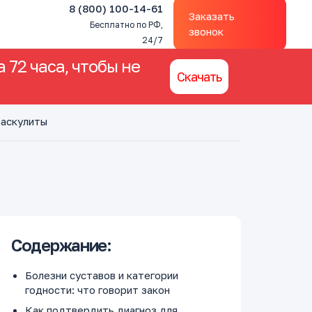
8 (800) 100-14-61
Заказать
Бесплатно по РФ,
звонок
24/7
 72 часа, чтобы не
Скачать
васкулиты
Содержание:
Болезни суставов и категории
годности: что говорит закон
Как подтвердить диагноз для