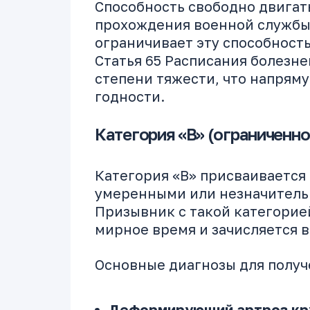
Способность свободно двигат
прохождения военной службы.
ограничивает эту способност
Статья 65 Расписания болезне
степени тяжести, что напрям
годности.
Категория «В» (ограниченно
Категория «В» присваивается
умеренными или незначител
Призывник с такой категорие
мирное время и зачисляется в
Основные диагнозы для получ
Деформирующий артроз кру