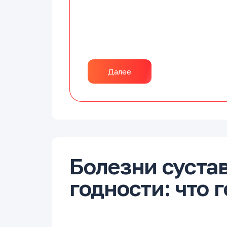
Далее
Болезни сустав
годности: что 