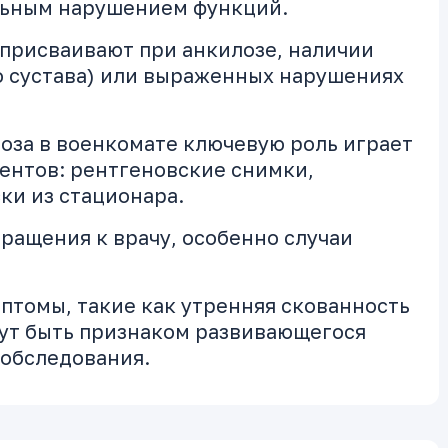
льным нарушением функций.
 присваивают при анкилозе, наличии
о сустава) или выраженных нарушениях
оза в военкомате ключевую роль играет
ентов: рентгеновские снимки,
ки из стационара.
ращения к врачу, особенно случаи
птомы, такие как утренняя скованность
гут быть признаком развивающегося
 обследования.