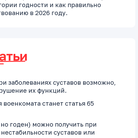
ории годности и как правильно
вованию в 2026 году.
атьи
ри заболеваниях суставов возможно,
арушение их функций.
 военкомата станет статья 65
но годен) можно получить при
нестабильности суставов или