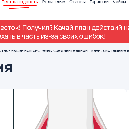
Тест на годность
Родителям
Отзывы
Гарантии
Кейсы
весток!
Получил? Качай план действий на
ехать в часть из-за своих ошибок!
стно-мышечной системы, соединительной ткани, системные 
ия