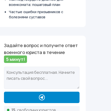
военкомата: пошаговый план
Частые ошибки призывников с
болезнями суставов
Задайте вопрос и получите ответ
военного юриста в течение
5 минут!
15
свободных юристов