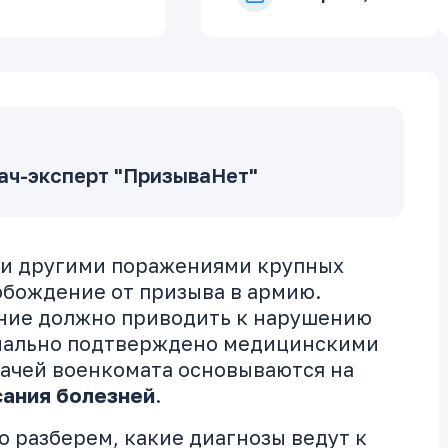
ач-эксперт "ПризываНет"
 и другими поражениями крупных
обождение от призыва в армию.
ание должно приводить к нарушению
циально подтверждено медицинскими
ачей военкомата основываются на
сания болезней
.
о разберем, какие диагнозы ведут к