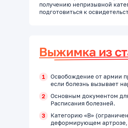
получению непризывной катег
подготовиться к освидетельст
Выжимка из ст
Освобождение от армии п
если болезнь вызывает н
Основным документом для
Расписания болезней.
Категорию «В» (ограничен
деформирующем артрозе, 