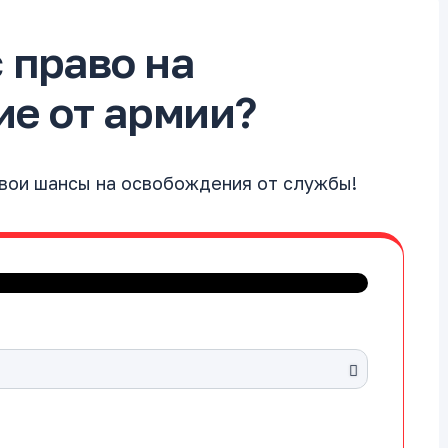
с право на
е от армии?
свои шансы на освобождения от службы!