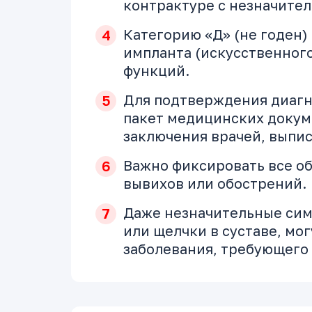
контрактуре с незначите
Категорию «Д» (не годен)
импланта (искусственног
функций.
Для подтверждения диагн
пакет медицинских докум
заключения врачей, выпис
Важно фиксировать все об
вывихов или обострений.
Даже незначительные сим
или щелчки в суставе, мо
заболевания, требующего