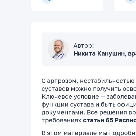
Автор:
Никита Канушин, вр
С артрозом, нестабильностью
суставов можно получить осв
Ключевое условие — заболев
функции сустава и быть офи
документами. Все решения вр
требованиях
статьи 65 Распи
В этом материале мы подробн