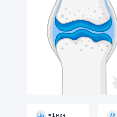
≈ 1 мин.