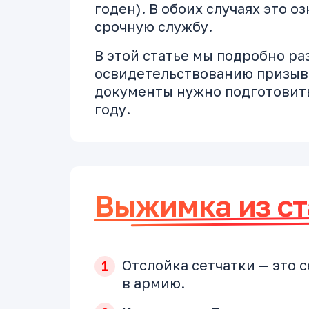
годен). В обоих случаях это о
срочную службу.
В этой статье мы подробно ра
освидетельствованию призывн
документы нужно подготовить
году.
Выжимка из ст
Отслойка сетчатки — это 
в армию.