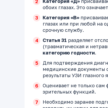
Категория «Д»
присваива
обоих глазах. Это означае
Категория «В»
присваивае
глазах или при любой на о
срочную службу.
Статья 31
разделяет отсл
(травматическая и нетрав
категорию годности
.
Для подтверждения диагн
медицинские документы о
результаты УЗИ глазного я
Оценивает не только сам 
зрительных функций.
Необходимо заранее подг