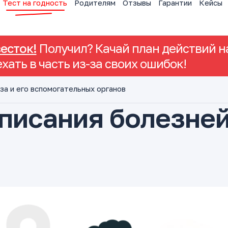
Тест на годность
Родителям
Отзывы
Гарантии
Кейсы
весток!
Получил? Качай план действий на
ехать в часть из-за своих ошибок!
за и его вспомогательных органов
списания болезне