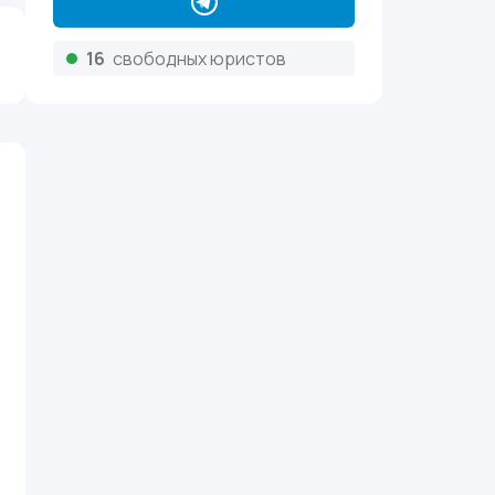
16
свободных юристов