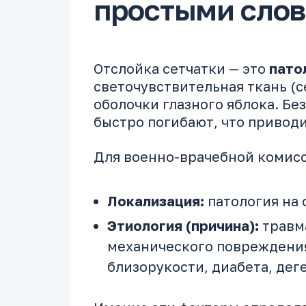
простыми сло
Отслойка сетчатки — это
пато
светочувствительная ткань (с
оболочки глазного яблока. Бе
быстро погибают, что привод
Для военно-врачебной комисс
Локализация:
патология на 
Этиология (причина):
травма
механического повреждения
близорукости, диабета, дег