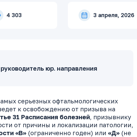
4 303
3 апреля, 2026
 руководитель юр. направления
 самых серьезных офтальмологических
ведет к освобождению от призыва на
тье 31 Расписания болезней
, призывнику
ости от причины и локализации патологии,
ости «В»
(ограниченно годен) или
«Д»
(не