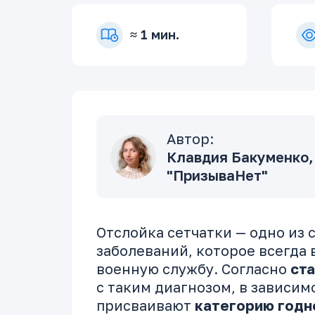
≈ 1 мин.
Автор:
Клавдия Бакуменко,
"ПризываНет"
Отслойка сетчатки — одно из
заболеваний, которое всегда 
военную службу. Согласно
ста
с таким диагнозом, в зависим
присваивают
категорию годн