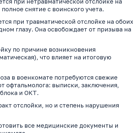
ется при нетравматической отслойке на
т полное снятие с воинского учета.
тся при травматической отслойке на обои
дном глазу. Она освобождает от призыва на
ойку по причине возникновения
матическая), что влияет на итоговую
оза в военкомате потребуются свежие
т офтальмолога: выписки, заключения,
блока и ОКТ.
факт отслойки, но и степень нарушения
отовить все медицинские документы и