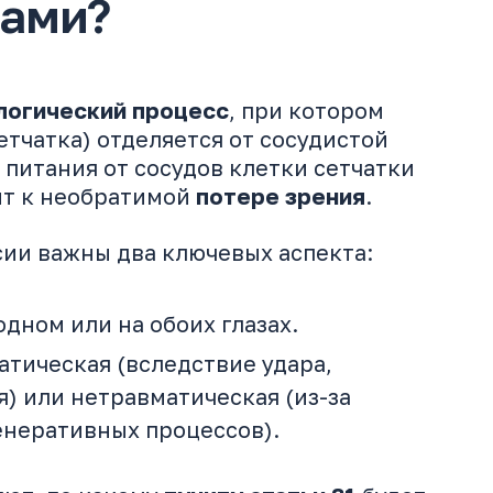
вами?
логический процесс
, при котором
етчатка) отделяется от сосудистой
з питания от сосудов клетки сетчатки
ит к необратимой
потере зрения
.
ии важны два ключевых аспекта:
одном или на обоих глазах.
тическая (вследствие удара,
) или нетравматическая (из-за
енеративных процессов).