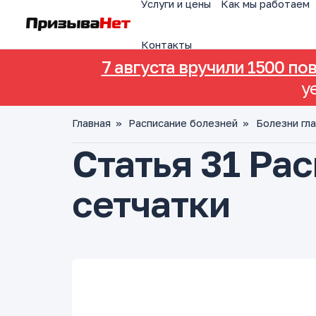
Услуги и цены
Как мы работаем
Контакты
7 августа вручили 1500 по
у
Главная
»
Расписание болезней
»
Болезни гла
Статья 31 Ра
сетчатки