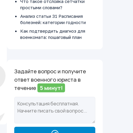
Что такое отслойка сетчатки
простыми словами?
Анализ статьи 31 Расписания
болезней: категории годности
Как подтвердить диагноз для
военкомата: пошаговый план
Задайте вопрос и получите
ответ военного юриста в
течение
5 минут!