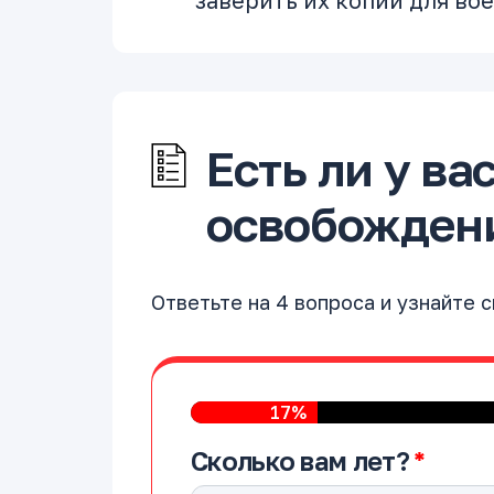
заверить их копии для во
Есть ли у ва
освобождени
Ответьте на 4 вопроса и узнайте 
17%
Сколько вам лет?