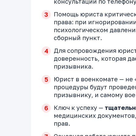
консультаций по телефон
Помощь юриста критическ
права: при игнорировани
психологическом давлении
сборный пункт.
Для сопровождения юрист
доверенность, которая да
призывника.
Юрист в военкомате — не «
процедуры будут проведен
призывнику, и самому вое
Ключ к успеху —
тщательн
медицинских документов,
прав.