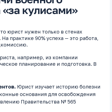
 «за кулисами»
то юрист нужен только в стенах
 На практике 90% успеха — это работа,
дкомиссию.
риста, например, из компании
ческое планирование и подготовка. В
ентов.
Юрист изучает историю болезни
аконные основания для освобождения
овлению Правительства № 565