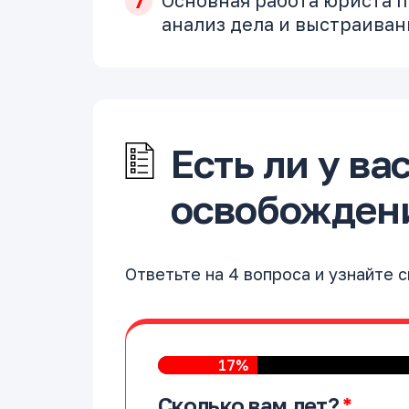
Основная работа юриста 
анализ дела и выстраиван
Есть ли у ва
освобождени
Ответьте на 4 вопроса и узнайте 
17%
Сколько вам лет?