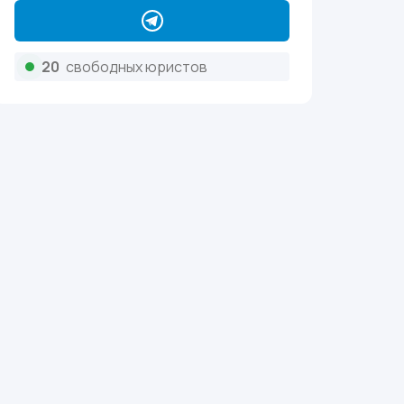
20
свободных юристов