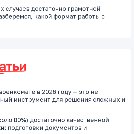
х случаев достаточно грамотной
зберемся, какой формат работы с
атьи
оенкомате в 2026 году — это не
ощный инструмент для решения сложных и
коло 80%) достаточно качественной
ки
: подготовки документов и