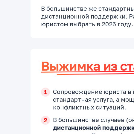
В большинстве же стандартны
дистанционной поддержки. Ра
юристом выбрать в 2026 году.
Выжимка из ст
Сопровождение юриста в в
стандартная услуга, а м
конфликтных ситуаций.
В большинстве случаев (о
дистанционной поддерж