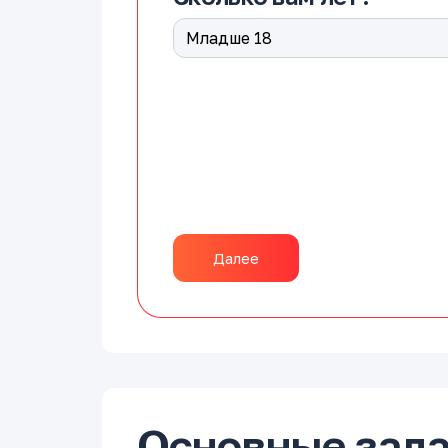
Далее
Основные зада