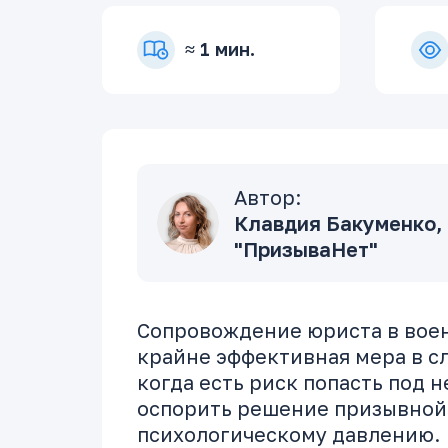
≈ 1 мин.
Автор:
Клавдия Бакуменко, 
"ПризываНет"
Сопровождение юриста в воен
крайне эффективная мера в с
когда есть риск попасть под 
оспорить решение призывной
психологическому давлению.