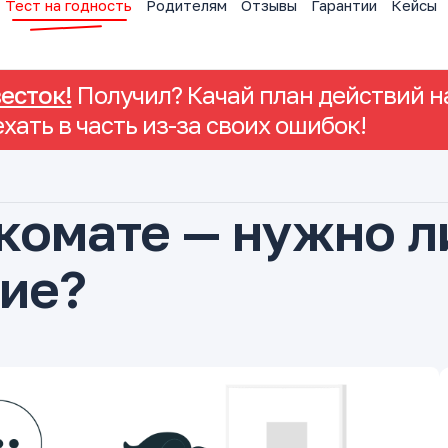
Тест на годность
Родителям
Отзывы
Гарантии
Кейсы
весток!
Получил? Качай план действий на
ехать в часть из-за своих ошибок!
комате — нужно л
ие?