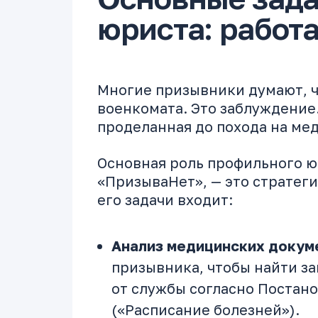
юриста: работа
Многие призывники думают, ч
военкомата. Это заблуждение.
проделанная
до
похода на ме
Основная роль профильного ю
«ПризываНет», — это стратеги
его задачи входит:
Анализ медицинских докум
призывника, чтобы найти з
от службы согласно Постан
(«Расписание болезней»).