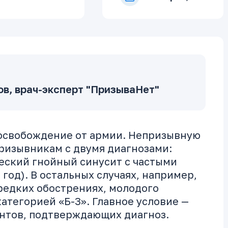
в, врач-эксперт "ПризываНет"
 освобождение от армии. Непризывную
ризывникам с двумя диагнозами:
еский гнойный синусит с частыми
 год). В остальных случаях, например,
редких обострениях, молодого
атегорией «Б-3». Главное условие —
нтов, подтверждающих диагноз.