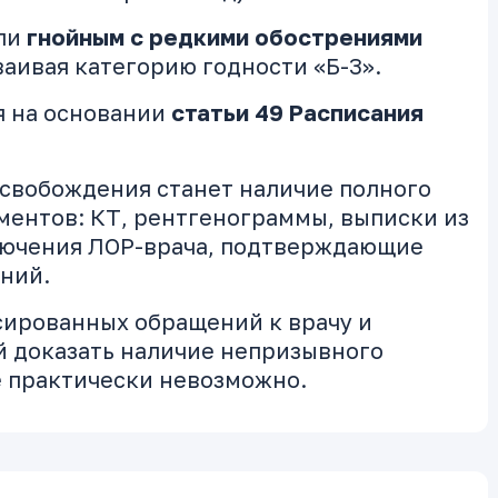
ли
гнойным с редкими обострениями
аивая категорию годности «Б-3».
я на основании
статьи 49 Расписания
свобождения станет наличие полного
ментов: КТ, рентгенограммы, выписки из
лючения ЛОР-врача, подтверждающие
ений.
сированных обращений к врачу и
 доказать наличие непризывного
е практически невозможно.