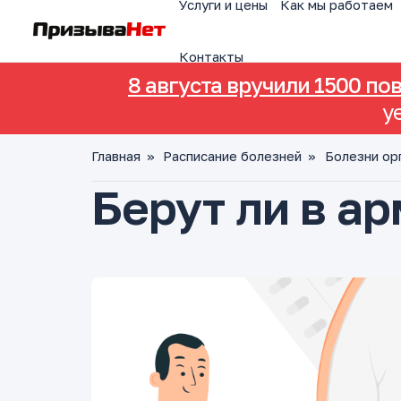
Услуги и цены
Как мы работаем
Контакты
8 августа вручили 1500 по
у
Главная
»
Расписание болезней
»
Болезни ор
Берут ли в а