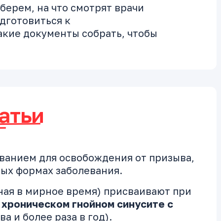
зберем, на что смотрят врачи
дготовиться к
кие документы собрать, чтобы
атьи
ванием для освобождения от призыва,
ых формах заболевания.
ная в мирное время) присваивают при
и
хроническом гнойном синусите с
ва и более раза в год).