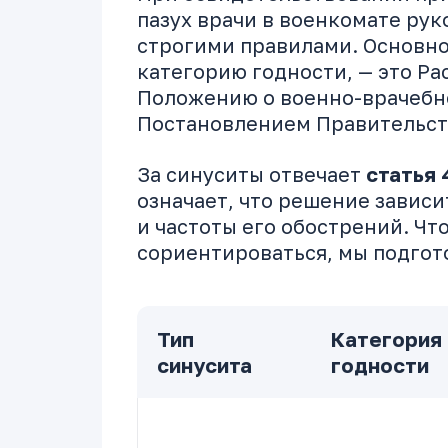
пазух врачи в военкомате ру
строгими правилами. Основно
категорию годности, — это Р
Положению о военно-врачебн
Постановлением Правительств
За синуситы отвечает
статья 
означает, что решение зависи
и частоты его обострений. Чт
сориентироваться, мы подгот
Тип
Категория
синусита
годности