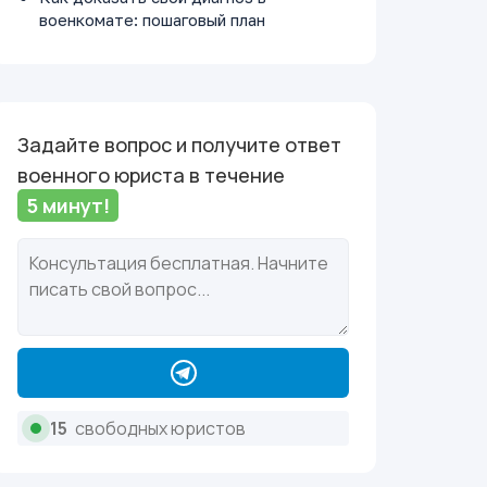
военкомате: пошаговый план
Задайте вопрос и получите ответ
военного юриста в течение
5 минут!
15
свободных юристов