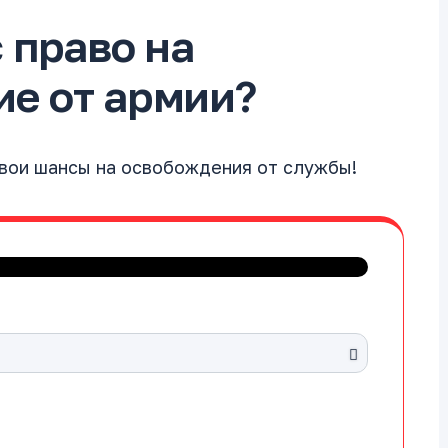
с право на
е от армии?
свои шансы на освобождения от службы!