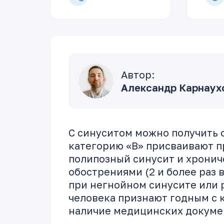
Автор:
Александр Карнаухо
С синуситом можно получить
категорию «В» присваивают п
полипозный синусит и хронич
обострениями (2 и более раз в
при негнойном синусите или 
человека признают годным с к
наличие медицинских докуме