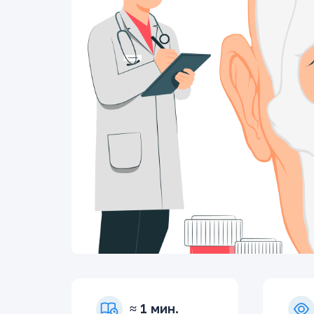
≈ 1 мин.