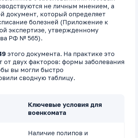
ководствуются не личным мнением, а
й документ, который определяет
асписание болезней (Приложение к
ой экспертизе, утвержденному
а РФ № 565).
49
этого документа. На практике это
т от двух факторов: формы заболевания
обы вы могли быстро
овили сводную таблицу.
Ключевые условия для
военкомата
Наличие полипов и