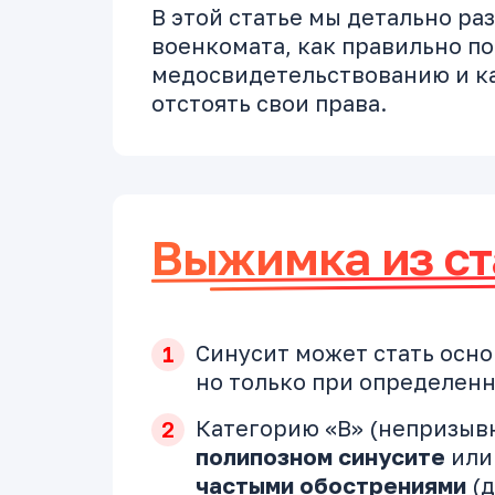
В этой статье мы детально ра
военкомата, как правильно по
медосвидетельствованию и ка
отстоять свои права.
Выжимка из ст
Синусит может стать осно
но только при определенн
Категорию «В» (непризыв
полипозном синусите
ил
частыми обострениями
(д