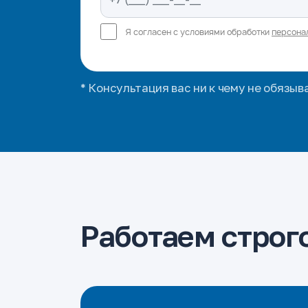
Я согласен с условиями обработки
персона
* Консультация вас ни к чему не обязыв
Работаем строго