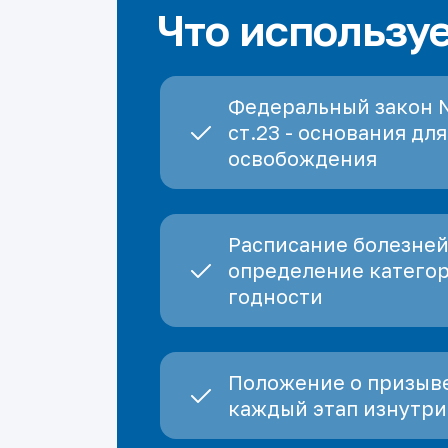
Что использу
Федеральный закон 
ст.23 - основания для
освобождения
Расписание болезней
определение катего
годности
Положение о призыве
каждый этап изнутри