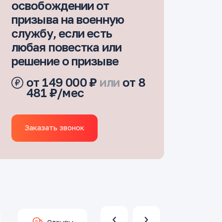
освобождении от
призыва на военную
службу, если есть
любая повестка или
решение о призыве
от 149 000 ₽
или
от 8
481 ₽/мес
Заказать звонок