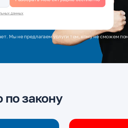
льных данных
ает. Мы не предлагаем услуги тем, кому не сможем по
 по закону