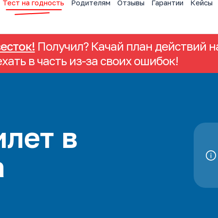
Тест на годность
Родителям
Отзывы
Гарантии
Кейсы
весток!
Получил? Качай план действий на
ехать в часть из-за своих ошибок!
лет в
а