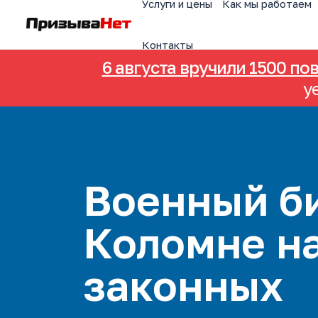
Услуги и цены
Как мы работаем
Контакты
6 августа вручили 1500 по
у
Военный би
Коломне н
законных