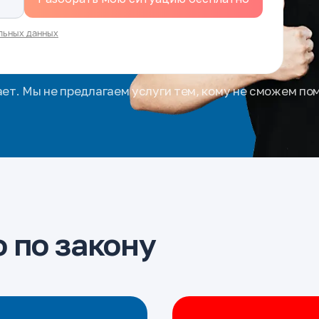
льных данных
ает. Мы не предлагаем услуги тем, кому не сможем по
 по закону