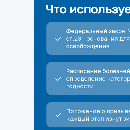
Что использу
Федеральный закон 
ст.23 - основания для
освобождения
Расписание болезней
определение катего
годности
Положение о призыве
каждый этап изнутри