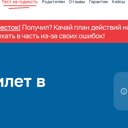
Тест на годность
Родителям
Отзывы
Гарантии
Кейсы
весток!
Получил? Качай план действий на
ехать в часть из-за своих ошибок!
лет в
а