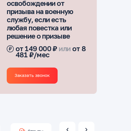
освобождении от
призыва на военную
службу, если есть
любая повестка или
решение о призыве
от 149 000 ₽
или
от 8
481 ₽/мес
Заказать звонок