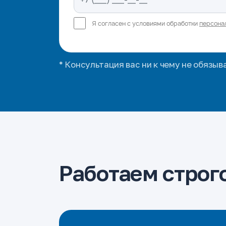
Я согласен с условиями обработки
персона
* Консультация вас ни к чему не обязыв
Работаем строго