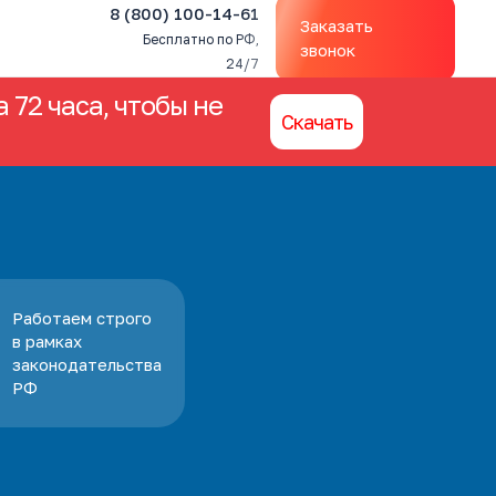
8 (800) 100-14-61
Заказать
Бесплатно по РФ,
звонок
24/7
 72 часа, чтобы не
Скачать
Работаем строго
в рамках
законодательства
РФ