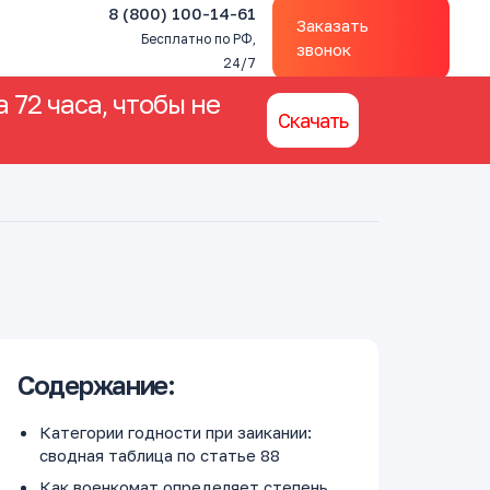
8 (800) 100-14-61
Заказать
Бесплатно по РФ,
звонок
24/7
 72 часа, чтобы не
Скачать
Содержание:
Категории годности при заикании:
сводная таблица по статье 88
Как военкомат определяет степень