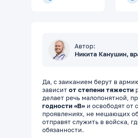
Автор:
Никита Канушин, вр
Да, с заиканием берут в арми
зависит
от степени тяжести
р
делает речь малопонятной, п
годности «В»
и освободят от 
проявлениях, не мешающих о
отправят служить в войска, г
обязанности.