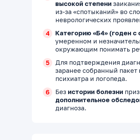
высокой степени
заикания
из-за «спотыканий» во сл
неврологических проявле
Категорию «Б4» (годен с
умеренном и незначитель
окружающим понимать ре
Для подтверждения диагн
заранее собранный пакет
психиатра и логопеда.
Без
истории болезни
приз
дополнительное обследо
диагноза.