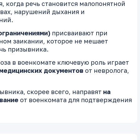
, когда речь становится малопонятной
овах, нарушений дыхания и
ний.
 ограничениями)
присваивают при
ном заикании, которое не мешает
чь призывника.
оза в военкомате ключевую роль играет
медицинских документов
от невролога,
ывника, скорее всего, направят
на
вание
от военкомата для подтверждения