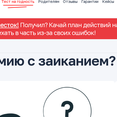
Тест на годность
Родителям
Отзывы
Гарантии
Кейсы
весток!
Получил? Качай план действий на
ехать в часть из-за своих ошибок!
рмию с заиканием?