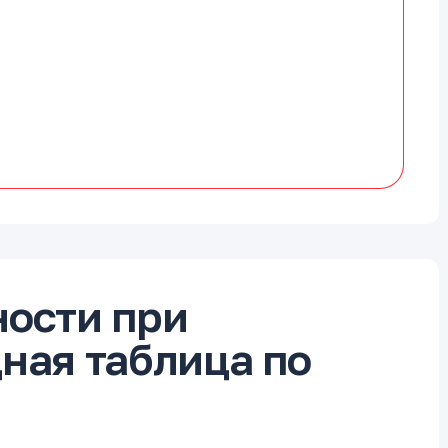
ности при
ная таблица по