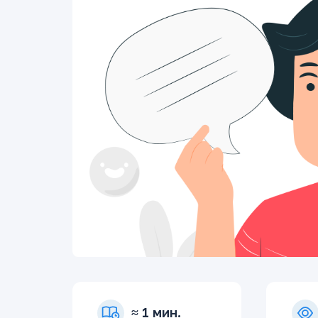
≈ 1 мин.