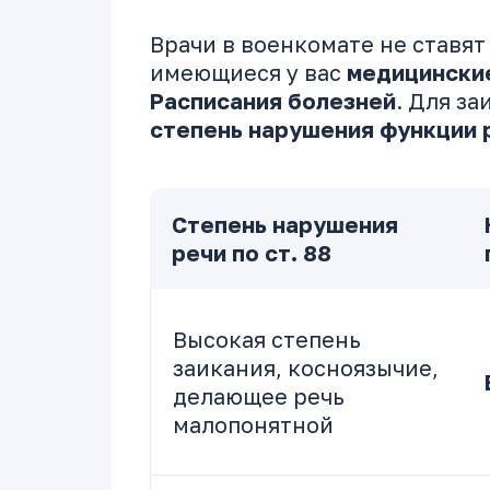
Врачи в военкомате не ставят
имеющиеся у вас
медицински
Расписания болезней
. Для з
степень нарушения функции 
Степень нарушения
речи по ст. 88
Высокая степень
заикания, косноязычие,
делающее речь
малопонятной