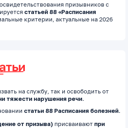
 освидетельствования призывников с
тируется
статьей 88 «Расписания
иальные критерии, актуальные на 2026
атьи
звать на службу, так и освободить от
ни тяжести нарушения речи
.
сновании
статьи 88 Расписания болезней
.
ение от призыва)
присваивают
при