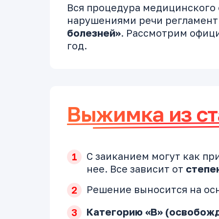
Вся процедура медицинского
нарушениями речи регламен
болезней»
. Рассмотрим офиц
год.
Выжимка из ст
С заиканием могут как при
нее. Все зависит от
степе
Решение выносится на о
Категорию «В» (освобожд