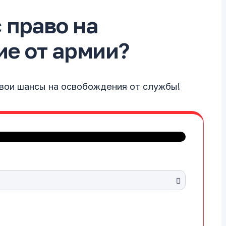
с право на
е от армии?
свои шансы на освобождения от службы!