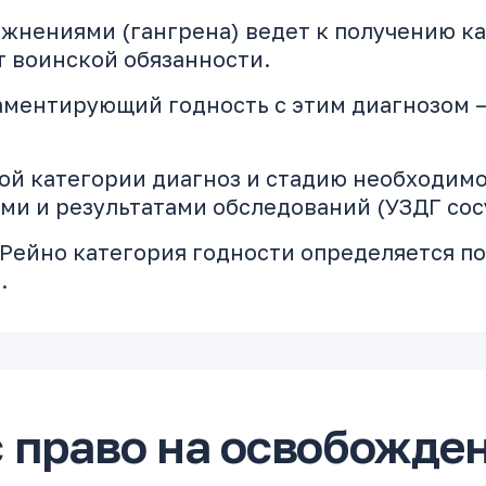
ожнениями (гангрена) ведет к получению кат
т воинской обязанности.
ментирующий годность с этим диагнозом —
ой категории диагноз и стадию необходимо
и и результатами обследований (УЗДГ сосу
Рейно категория годности определяется по
.
ас право на освобожде