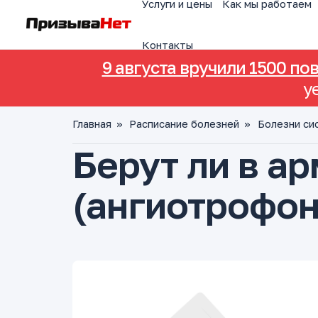
Услуги и цены
Как мы работаем
Контакты
9 августа вручили 1500 по
у
Главная
»
Расписание болезней
»
Болезни си
Берут ли в а
(ангиотрофо