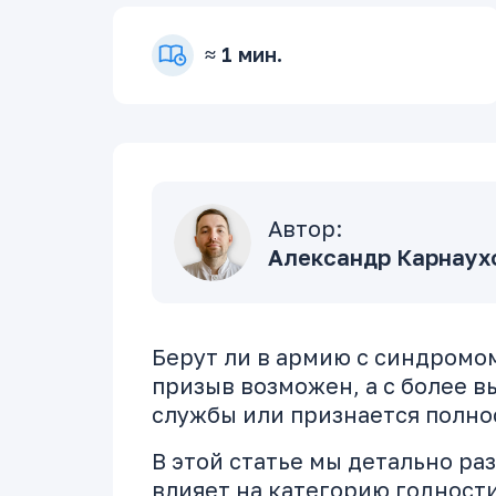
≈ 1 мин.
Автор:
Александр Карнаухо
Берут ли в армию с синдромом
призыв возможен, а с более вы
службы или признается полно
В этой статье мы детально ра
влияет на категорию годности