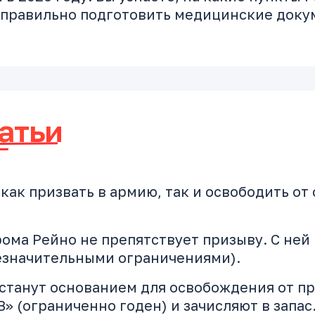
к правильно подготовить медицинские док
атьи
ак призвать в армию, так и освободить от 
дрома Рейно не препятствует призыву. С не
незначительными ограничениями).
ия станут основанием для освобождения от 
» (ограниченно годен) и зачисляют в запас