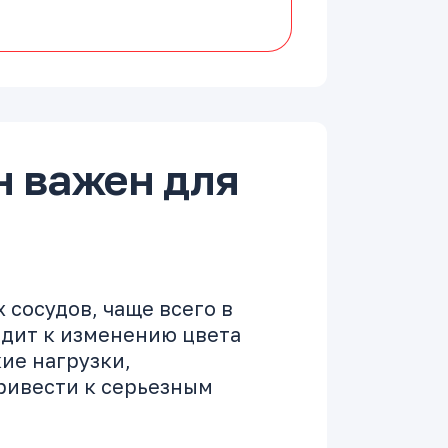
н важен для
 сосудов, чаще всего в
водит к изменению цвета
ие нагрузки,
привести к серьезным