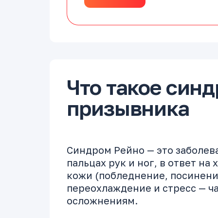
Что такое синд
призывника
Синдром Рейно — это заболева
пальцах рук и ног, в ответ н
кожи (побледнение, посинение
переохлаждение и стресс — ча
осложнениям.