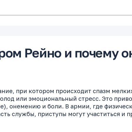
ром Рейно и почему о
ние, при котором происходит спазм мелких
а холод или эмоциональный стресс. Это при
), онемению и боли. В армии, где физическ
сть службы, приступы могут участиться и 