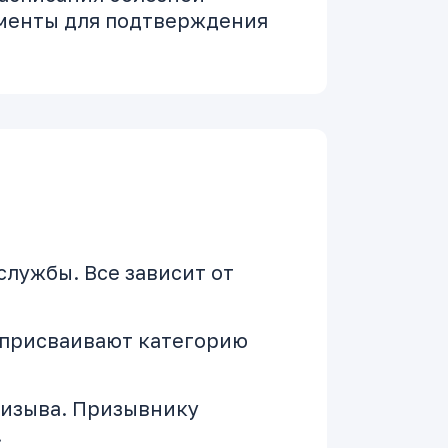
ументы для подтверждения
службы. Все зависит от
й присваивают категорию
призыва. Призывнику
.