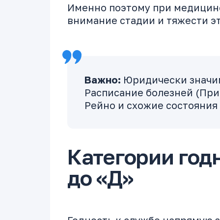
Именно поэтому при медицинс
внимание стадии и тяжести эт
Важно:
Юридически значим
Расписание болезней (При
Рейно и схожие состояния
Категории годн
до «Д»