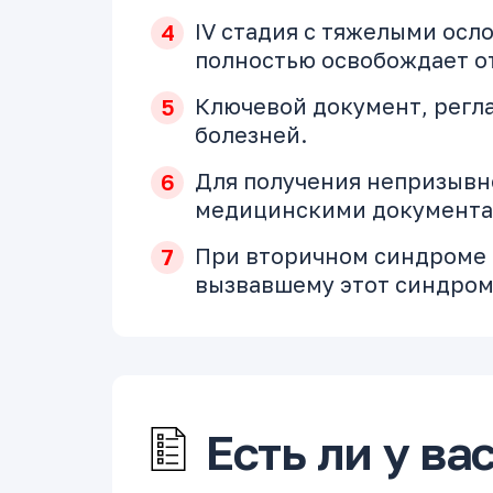
IV стадия с тяжелыми осл
полностью освобождает о
Ключевой документ, регла
болезней.
Для получения непризывн
медицинскими документам
При вторичном синдроме 
вызвавшему этот синдром
Есть ли у в