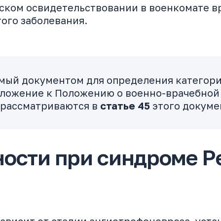
ком освидетельствовании в военкомате вр
ого заболевания.
ый документом для определения категори
ложение к Положению о военно-врачебной
 рассматриваются в
статье 45
этого докуме
ости при синдроме Ре